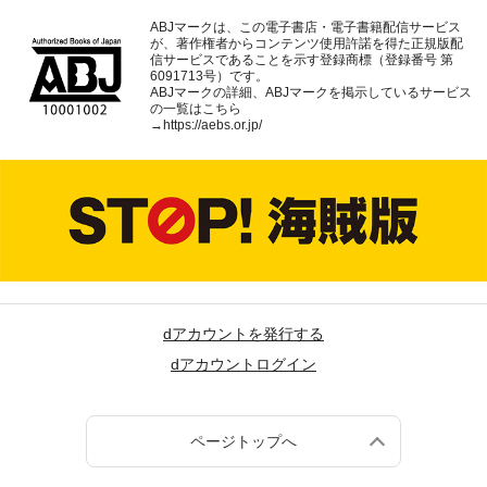
ABJマークは、この電子書店・電子書籍配信サービス
が、著作権者からコンテンツ使用許諾を得た正規版配
信サービスであることを示す登録商標（登録番号 第
6091713号）です。
ABJマークの詳細、ABJマークを掲示しているサービス
の一覧はこちら
→
https://aebs.or.jp/
dアカウントを発行する
dアカウントログイン
ページトップへ