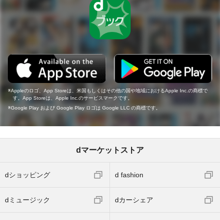
Appleのロゴ、App Storeは、米国もしくはその他の国や地域におけるApple Inc.の商標で
す。App Storeは、Apple Inc.のサービスマークです。
Google Play および Google Play ロゴは Google LLC の商標です。
dマーケットストア
dショッピング
d fashion
dミュージック
dカーシェア