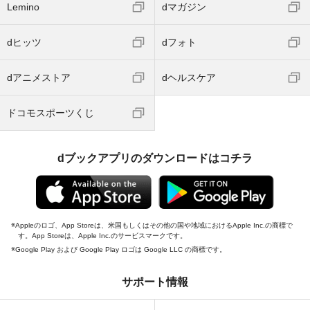
Lemino
dマガジン
dヒッツ
dフォト
dアニメストア
dヘルスケア
ドコモスポーツくじ
dブックアプリのダウンロードはコチラ
Appleのロゴ、App Storeは、米国もしくはその他の国や地域におけるApple Inc.の商標で
す。App Storeは、Apple Inc.のサービスマークです。
Google Play および Google Play ロゴは Google LLC の商標です。
サポート情報