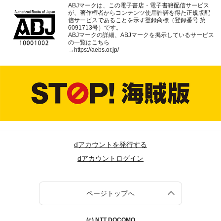
ABJマークは、この電子書店・電子書籍配信サービス
が、著作権者からコンテンツ使用許諾を得た正規版配
信サービスであることを示す登録商標（登録番号 第
6091713号）です。
ABJマークの詳細、ABJマークを掲示しているサービス
の一覧はこちら
→
https://aebs.or.jp/
dアカウントを発行する
dアカウントログイン
ページトップへ
(c) NTT DOCOMO