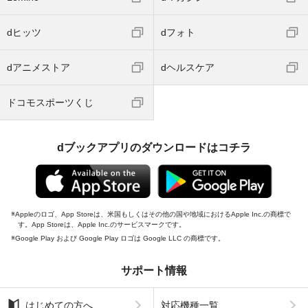
dヒッツ
dフォト
dアニメストア
dヘルスケア
ドコモスポーツくじ
dブックアプリのダウンロードはコチラ
Appleのロゴ、App Storeは、米国もしくはその他の国や地域におけるApple Inc.の商標で
す。App Storeは、Apple Inc.のサービスマークです。
Google Play および Google Play ロゴは Google LLC の商標です。
サポート情報
はじめての方へ
対応機種一覧