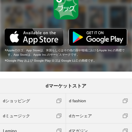
Appleのロゴ、App Storeは、米国もしくはその他の国や地域におけるApple Inc.の商標で
す。App Storeは、Apple Inc.のサービスマークです。
Google Play および Google Play ロゴは Google LLC の商標です。
dマーケットストア
dショッピング
d fashion
dミュージック
dカーシェア
Lemino
dマガジン