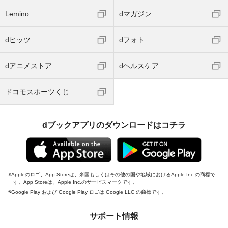
Lemino
dマガジン
dヒッツ
dフォト
dアニメストア
dヘルスケア
ドコモスポーツくじ
dブックアプリのダウンロードはコチラ
Appleのロゴ、App Storeは、米国もしくはその他の国や地域におけるApple Inc.の商標で
す。App Storeは、Apple Inc.のサービスマークです。
Google Play および Google Play ロゴは Google LLC の商標です。
サポート情報