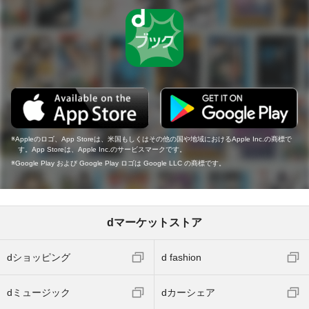
Appleのロゴ、App Storeは、米国もしくはその他の国や地域におけるApple Inc.の商標で
す。App Storeは、Apple Inc.のサービスマークです。
Google Play および Google Play ロゴは Google LLC の商標です。
dマーケットストア
dショッピング
d fashion
dミュージック
dカーシェア