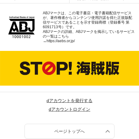
ABJマークは、この電子書店・電子書籍配信サービス
が、著作権者からコンテンツ使用許諾を得た正規版配
信サービスであることを示す登録商標（登録番号 第
6091713号）です。
ABJマークの詳細、ABJマークを掲示しているサービス
の一覧はこちら
→
https://aebs.or.jp/
dアカウントを発行する
dアカウントログイン
ページトップへ