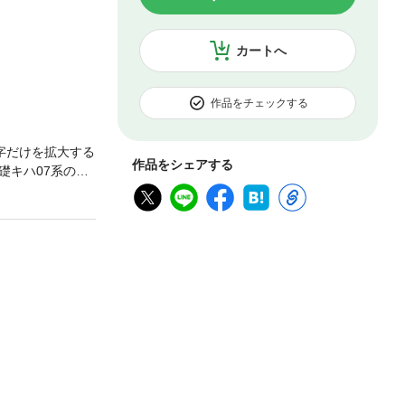
カートへ
作品をチェックする
字だけを拡大する
作品をシェアする
礎キハ07系の戦