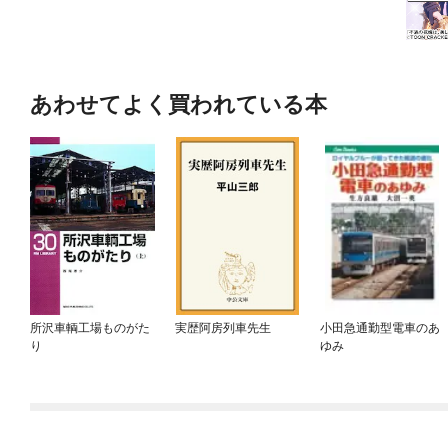
あわせてよく買われている本
所沢車輌工場ものがた
実歴阿房列車先生
小田急通勤型電車のあ
り
ゆみ