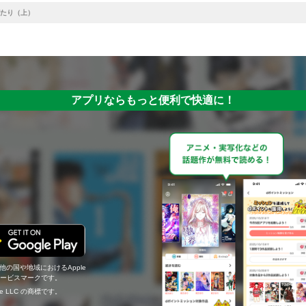
たり（上）
アプリならもっと便利で快適に！
の他の国や地域におけるApple
c.のサービスマークです。
ogle LLC の商標です。