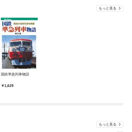
もっと見る
国鉄準急列車物語
1,629
もっと見る