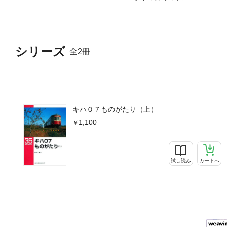
シリーズ
全2冊
キハ０７ものがたり（上）
1,100
試し読み
カートへ