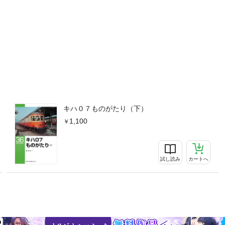
キハ０７ものがたり（下）
1,100
試し読み
カートへ