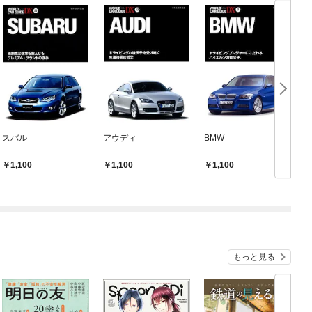
スバル
アウディ
BMW
1,100
1,100
1,100
もっと見る