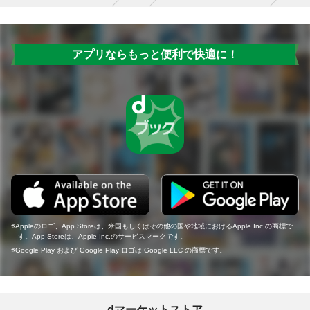
アプリならもっと便利で快適に！
Appleのロゴ、App Storeは、米国もしくはその他の国や地域におけるApple Inc.の商標で
す。App Storeは、Apple Inc.のサービスマークです。
Google Play および Google Play ロゴは Google LLC の商標です。
dマーケットストア