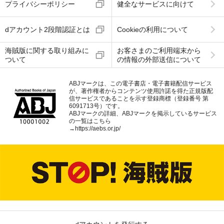
プライバシーポリシー
健全なサービスに向けて
dアカウント2段階認証とは
Cookieの利用について
海賊版に関する取り組みに
お客さまのご利用端末から
ついて
の情報の外部送信について
ABJマークは、この電子書店・電子書籍配信サービス
が、著作権者からコンテンツ使用許諾を得た正規版配
信サービスであることを示す登録商標（登録番号 第
6091713号）です。
ABJマークの詳細、ABJマークを掲示しているサービス
の一覧はこちら
→
https://aebs.or.jp/