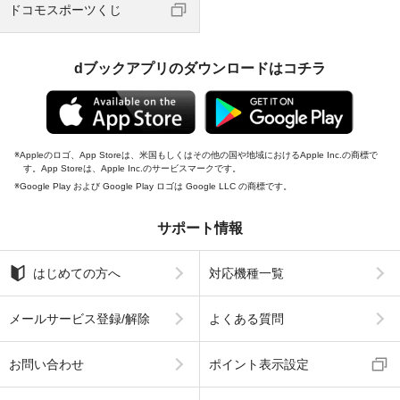
ドコモスポーツくじ
dブックアプリのダウンロードはコチラ
Appleのロゴ、App Storeは、米国もしくはその他の国や地域におけるApple Inc.の商標で
す。App Storeは、Apple Inc.のサービスマークです。
Google Play および Google Play ロゴは Google LLC の商標です。
サポート情報
はじめての方へ
対応機種一覧
メールサービス登録/解除
よくある質問
お問い合わせ
ポイント表示設定