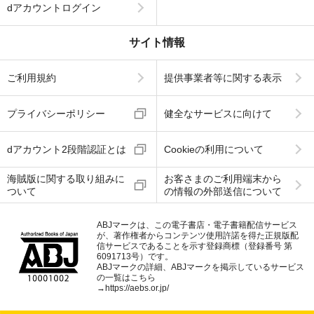
dアカウントログイン
サイト情報
ご利用規約
提供事業者等に関する表示
プライバシーポリシー
健全なサービスに向けて
dアカウント2段階認証とは
Cookieの利用について
海賊版に関する取り組みに
お客さまのご利用端末から
ついて
の情報の外部送信について
ABJマークは、この電子書店・電子書籍配信サービス
が、著作権者からコンテンツ使用許諾を得た正規版配
信サービスであることを示す登録商標（登録番号 第
6091713号）です。
ABJマークの詳細、ABJマークを掲示しているサービス
の一覧はこちら
→
https://aebs.or.jp/