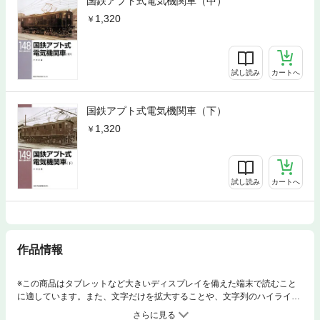
国鉄アプト式電気機関車（中）
1,320
試し読み
カートへ
国鉄アプト式電気機関車（下）
1,320
試し読み
カートへ
作品情報
※この商品はタブレットなど大きいディスプレイを備えた端末で読むこと
に適しています。また、文字だけを拡大することや、文字列のハイライ
ト、検索、辞書の参照、引用などの機能が使用できません。日本初の電化