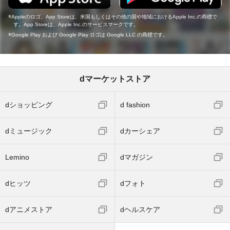
Appleのロゴ、App Storeは、米国もしくはその他の国や地域におけるApple Inc.の商標で
す。App Storeは、Apple Inc.のサービスマークです。
Google Play および Google Play ロゴは Google LLC の商標です。
dマーケットストア
dショッピング
d fashion
dミュージック
dカーシェア
Lemino
dマガジン
dヒッツ
dフォト
dアニメストア
dヘルスケア