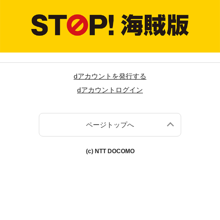
dアカウントを発行する
dアカウントログイン
ページトップへ
(c) NTT DOCOMO