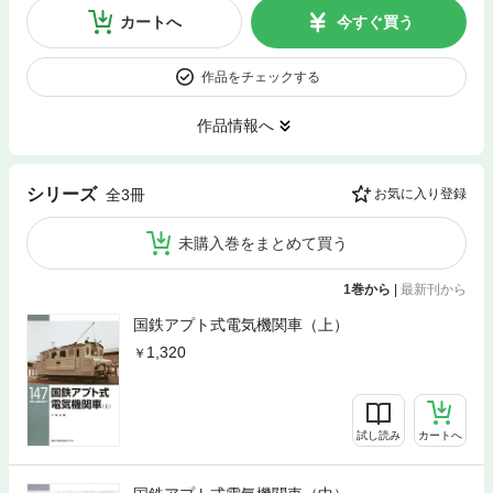
カートへ
今すぐ買う
作品をチェックする
作品情報へ
シリーズ
全3冊
お気に入り登録
未購入巻をまとめて買う
1巻から
|
最新刊から
国鉄アプト式電気機関車（上）
1,320
試し読み
カートへ