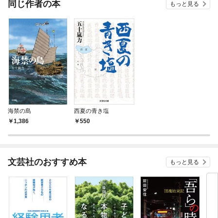
同じ作者の本
もっと見る
海禁の島
西夏の青き塩
1,386
550
文芸社のおすすめ本
もっと見る