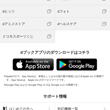
dヒッツ
dフォト
dアニメストア
dヘルスケア
ドコモスポーツくじ
dブックアプリのダウンロードはコチラ
Appleのロゴ、App Storeは、米国もしくはその他の国や地域におけるApple Inc.の商標で
す。App Storeは、Apple Inc.のサービスマークです。
Google Play および Google Play ロゴは Google LLC の商標です。
サポート情報
はじめての方へ
対応機種一覧