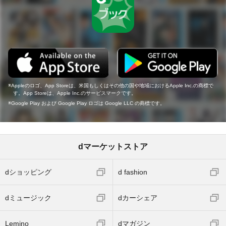
Appleのロゴ、App Storeは、米国もしくはその他の国や地域におけるApple Inc.の商標で
す。App Storeは、Apple Inc.のサービスマークです。
Google Play および Google Play ロゴは Google LLC の商標です。
dマーケットストア
dショッピング
d fashion
dミュージック
dカーシェア
Lemino
dマガジン