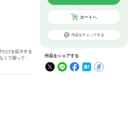
カートへ
作品をチェックする
字だけを拡大する
作品をシェアする
なくて困ってい
村の仲間も加わ
いしい香りを広
る過程がたまら