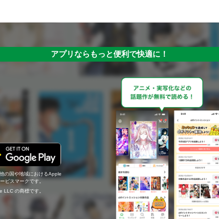
アプリならもっと便利で快適に！
の他の国や地域におけるApple
c.のサービスマークです。
ogle LLC の商標です。