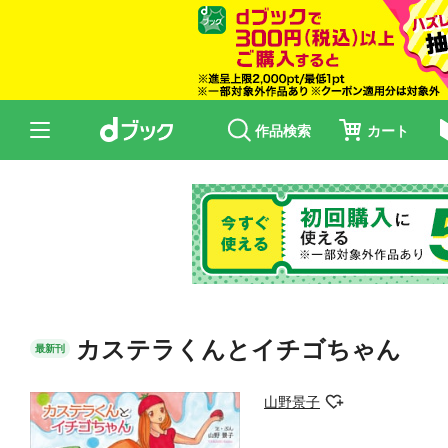
作品検索
カート
カステラくんとイチゴちゃん
最新刊
山野景子