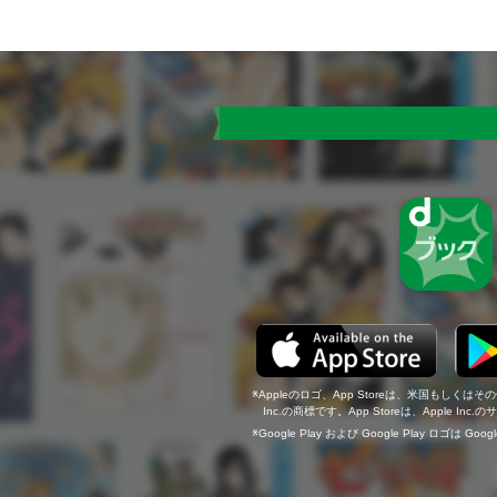
Appleのロゴ、App Storeは、米国もしくはそ
Inc.の商標です。App Storeは、Apple In
Google Play および Google Play ロゴは Go