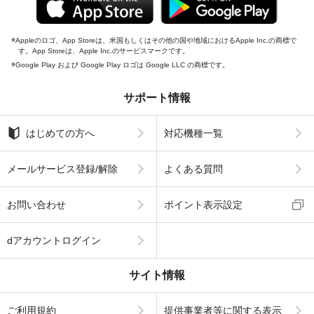
Appleのロゴ、App Storeは、米国もしくはその他の国や地域におけるApple Inc.の商標で
す。App Storeは、Apple Inc.のサービスマークです。
Google Play および Google Play ロゴは Google LLC の商標です。
サポート情報
はじめての方へ
対応機種一覧
メールサービス登録/解除
よくある質問
お問い合わせ
ポイント表示設定
dアカウントログイン
サイト情報
ご利用規約
提供事業者等に関する表示