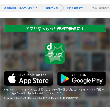
漫画無料試し読みならdブック
青年マンガ
空の下屋根の中
空の下屋根の中
アプリならもっと便利で快適に！
Appleのロゴ、App Storeは、米国もしくはその他の国や地域におけるApple Inc.の商標で
す。App Storeは、Apple Inc.のサービスマークです。
Google Play および Google Play ロゴは Google LLC の商標です。