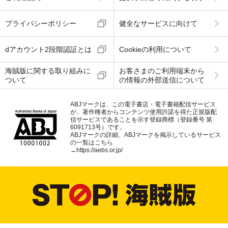
プライバシーポリシー
健全なサービスに向けて
dアカウント2段階認証とは
Cookieの利用について
海賊版に関する取り組みに
お客さまのご利用端末から
ついて
の情報の外部送信について
ABJマークは、この電子書店・電子書籍配信サービス
が、著作権者からコンテンツ使用許諾を得た正規版配
信サービスであることを示す登録商標（登録番号 第
6091713号）です。
ABJマークの詳細、ABJマークを掲示しているサービス
の一覧はこちら
→
https://aebs.or.jp/