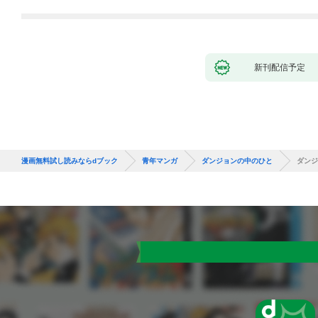
新刊配信予定
漫画無料試し読みならdブック
青年マンガ
ダンジョンの中のひと
ダンジ