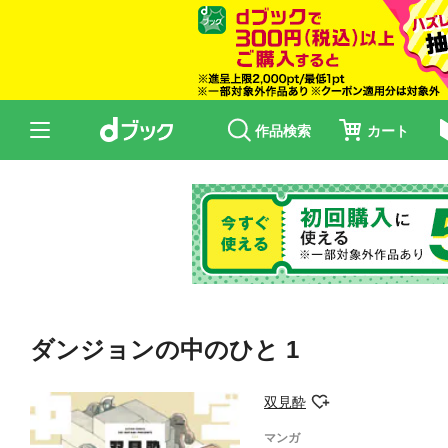
作品検索
カート
ダンジョンの中のひと 1
双見酔
マンガ