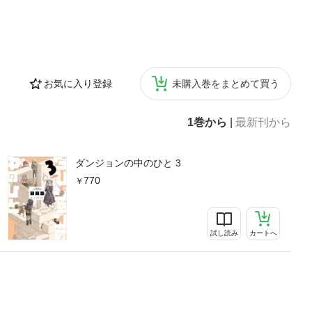
お気に入り登録
未購入巻をまとめて買う
1巻から
|
最新刊から
ダンジョンの中のひと 3
770
試し読み
カートへ