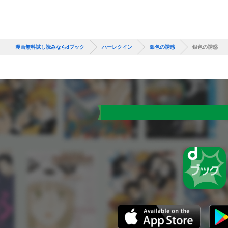
漫画無料試し読みならdブック
ハーレクイン
銀色の誘惑
銀色の誘惑