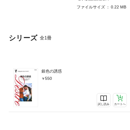
ファイルサイズ
0.22 MB
シリーズ
全1冊
銀色の誘惑
550
試し読み
カートへ