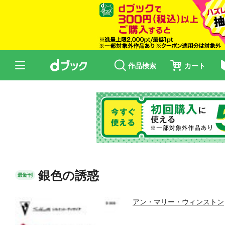
作品検索
カート
銀色の誘惑
最新刊
アン・マリー・ウィンストン