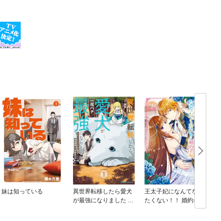
妹は知っている
異世界転移したら愛犬
王太子妃になんてなり
が最強になりました ～
たくない！！ 婚約者編
シルバーフェンリルと
俺が異世界暮らしを始