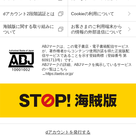
dアカウント2段階認証とは
Cookieの利用について
海賊版に関する取り組みに
お客さまのご利用端末から
ついて
の情報の外部送信について
ABJマークは、この電子書店・電子書籍配信サービス
が、著作権者からコンテンツ使用許諾を得た正規版配
信サービスであることを示す登録商標（登録番号 第
6091713号）です。
ABJマークの詳細、ABJマークを掲示しているサービス
の一覧はこちら
→
https://aebs.or.jp/
dアカウントを発行する