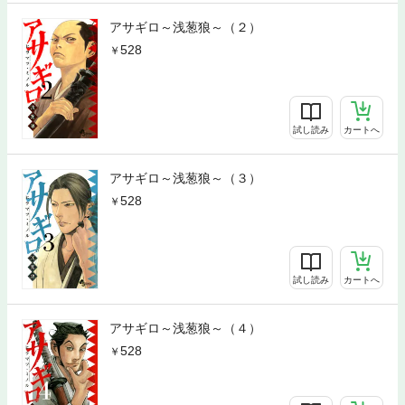
アサギロ～浅葱狼～（２）
528
試し読み
カートへ
アサギロ～浅葱狼～（３）
528
試し読み
カートへ
アサギロ～浅葱狼～（４）
528