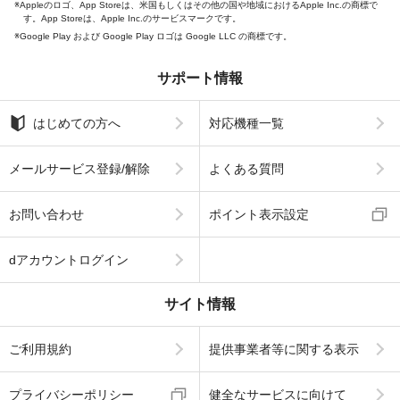
Appleのロゴ、App Storeは、米国もしくはその他の国や地域におけるApple Inc.の商標で
す。App Storeは、Apple Inc.のサービスマークです。
Google Play および Google Play ロゴは Google LLC の商標です。
サポート情報
はじめての方へ
対応機種一覧
メールサービス登録/解除
よくある質問
お問い合わせ
ポイント表示設定
dアカウントログイン
サイト情報
ご利用規約
提供事業者等に関する表示
プライバシーポリシー
健全なサービスに向けて