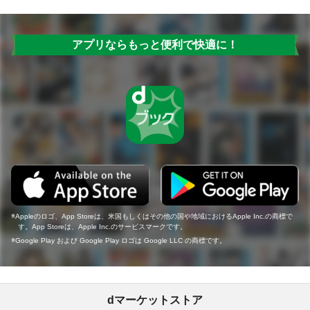
アプリならもっと便利で快適に！
Appleのロゴ、App Storeは、米国もしくはその他の国や地域におけるApple Inc.の商標で
す。App Storeは、Apple Inc.のサービスマークです。
Google Play および Google Play ロゴは Google LLC の商標です。
dマーケットストア