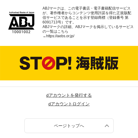
ABJマークは、この電子書店・電子書籍配信サービス
が、著作権者からコンテンツ使用許諾を得た正規版配
信サービスであることを示す登録商標（登録番号 第
6091713号）です。
ABJマークの詳細、ABJマークを掲示しているサービス
の一覧はこちら
→
https://aebs.or.jp/
dアカウントを発行する
dアカウントログイン
ページトップへ