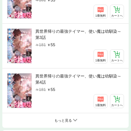
1冊無料
カートへ
異世界帰りの最強テイマー、使い魔は幼馴染～
第3話
181
55
1冊無料
カートへ
異世界帰りの最強テイマー、使い魔は幼馴染～
第4話
181
55
1冊無料
カートへ
もっと見る