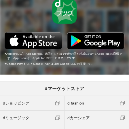
Appleのロゴ、App Storeは、米国もしくはその他の国や地域におけるApple Inc.の商標で
す。App Storeは、Apple Inc.のサービスマークです。
Google Play および Google Play ロゴは Google LLC の商標です。
dマーケットストア
dショッピング
d fashion
dミュージック
dカーシェア