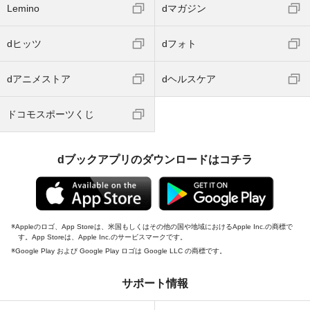
Lemino
dマガジン
dヒッツ
dフォト
dアニメストア
dヘルスケア
ドコモスポーツくじ
dブックアプリのダウンロードはコチラ
Appleのロゴ、App Storeは、米国もしくはその他の国や地域におけるApple Inc.の商標で
す。App Storeは、Apple Inc.のサービスマークです。
Google Play および Google Play ロゴは Google LLC の商標です。
サポート情報