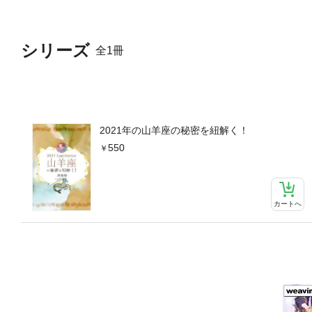
シリーズ
全1冊
2021年の山羊座の秘密を紐解く！
550
カートへ