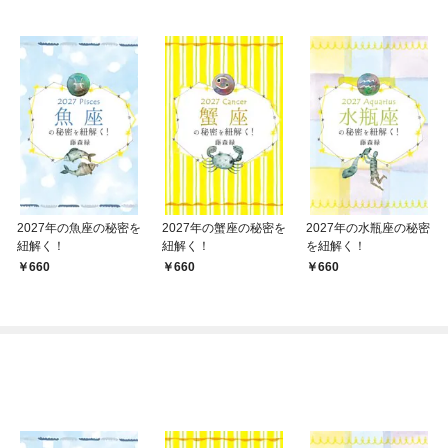
2027年の魚座の秘密を
2027年の蟹座の秘密を
2027年の水瓶座の秘密
紐解く！
紐解く！
を紐解く！
660
660
660