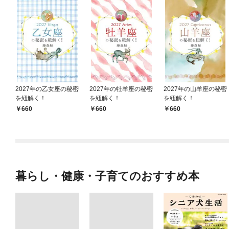
2027年の乙女座の秘密
2027年の牡羊座の秘密
2027年の山羊座の秘密
を紐解く！
を紐解く！
を紐解く！
660
660
660
暮らし・健康・子育てのおすすめ本