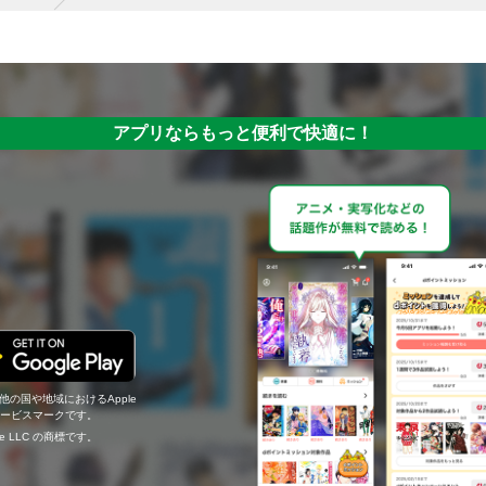
アプリならもっと便利で快適に！
の他の国や地域におけるApple
c.のサービスマークです。
ogle LLC の商標です。