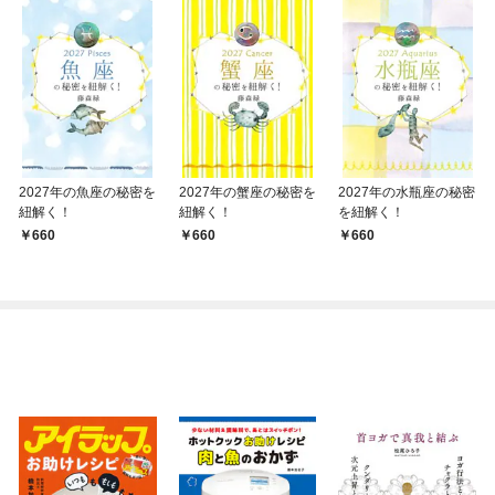
2027年の魚座の秘密を
2027年の蟹座の秘密を
2027年の水瓶座の秘密
紐解く！
紐解く！
を紐解く！
660
660
660