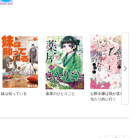
妹は知っている
薬屋のひとりごと
公爵令嬢は我が道を場
当たり的に行く