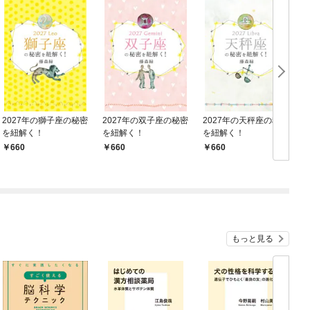
2027年の獅子座の秘密
2027年の双子座の秘密
2027年の天秤座の秘密
を紐解く！
を紐解く！
を紐解く！
660
660
660
もっと見る