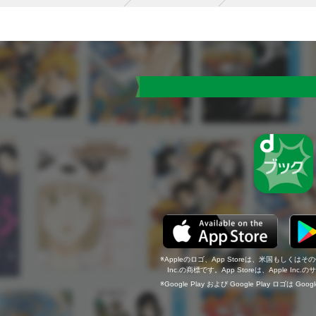
Appleのロゴ、App Storeは、米国もしくはそ
Inc.の商標です。App Storeは、Apple In
Google Play および Google Play ロゴは Go