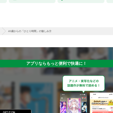
40歳からの「ひとり時間」の愉しみ方
アプリならもっと便利で快適に！