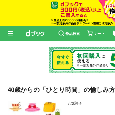
作品検索
カート
40歳からの「ひとり時間」の愉しみ
八坂裕子