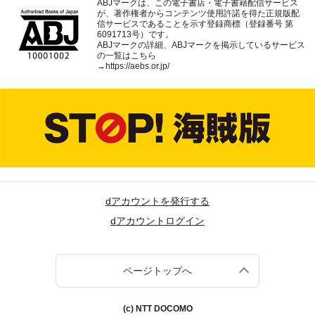
ABJマークは、この電子書店・電子書籍配信サービス
が、著作権者からコンテンツ使用許諾を得た正規版配
信サービスであることを示す登録商標（登録番号 第
6091713号）です。
ABJマークの詳細、ABJマークを掲示しているサービス
の一覧はこちら
→
https://aebs.or.jp/
dアカウントを発行する
dアカウントログイン
ページトップへ
(c) NTT DOCOMO