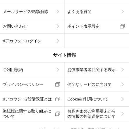
メールサービス登録/解除
よくある質問
お問い合わせ
ポイント表示設定
dアカウントログイン
サイト情報
ご利用規約
提供事業者等に関する表示
プライバシーポリシー
健全なサービスに向けて
dアカウント2段階認証とは
Cookieの利用について
海賊版に関する取り組みに
お客さまのご利用端末から
ついて
の情報の外部送信について