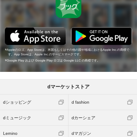
Appleのロゴ、App Storeは、米国もしくはその他の国や地域におけるApple Inc.の商標で
す。App Storeは、Apple Inc.のサービスマークです。
Google Play および Google Play ロゴは Google LLC の商標です。
dマーケットストア
dショッピング
d fashion
dミュージック
dカーシェア
Lemino
dマガジン