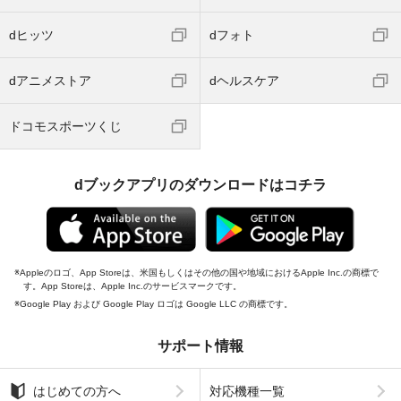
dヒッツ
dフォト
dアニメストア
dヘルスケア
ドコモスポーツくじ
dブックアプリのダウンロードはコチラ
Appleのロゴ、App Storeは、米国もしくはその他の国や地域におけるApple Inc.の商標で
す。App Storeは、Apple Inc.のサービスマークです。
Google Play および Google Play ロゴは Google LLC の商標です。
サポート情報
はじめての方へ
対応機種一覧