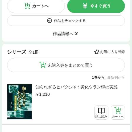
カートへ
今すぐ買う
作品をチェックする
作品情報へ
シリーズ
全1冊
お気に入り登録
未購入巻をまとめて買う
1巻から
|
最新刊から
知られざるヒバクシャ : 劣化ウラン弾の実態
1,210
試し読み
カートへ