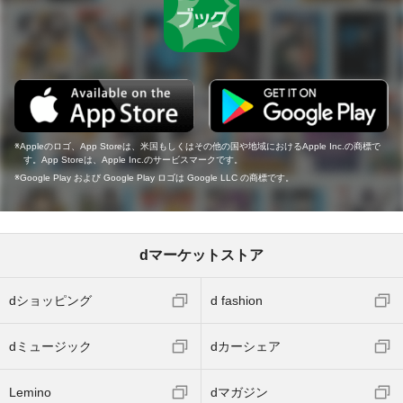
Appleのロゴ、App Storeは、米国もしくはその他の国や地域におけるApple Inc.の商標で
す。App Storeは、Apple Inc.のサービスマークです。
Google Play および Google Play ロゴは Google LLC の商標です。
dマーケットストア
dショッピング
d fashion
dミュージック
dカーシェア
Lemino
dマガジン