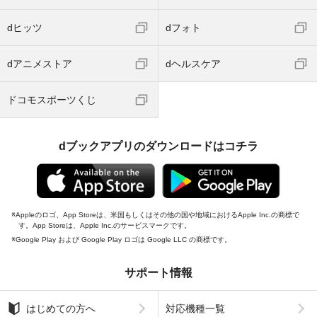
dヒッツ
dフォト
dアニメストア
dヘルスケア
ドコモスポーツくじ
dブックアプリのダウンロードはコチラ
Appleのロゴ、App Storeは、米国もしくはその他の国や地域におけるApple Inc.の商標で
す。App Storeは、Apple Inc.のサービスマークです。
Google Play および Google Play ロゴは Google LLC の商標です。
サポート情報
はじめての方へ
対応機種一覧