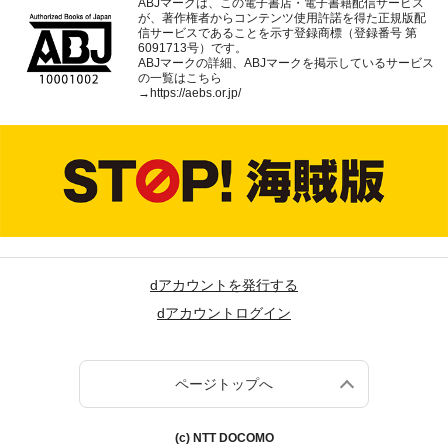
ABJマークは、この電子書店・電子書籍配信サービス
が、著作権者からコンテンツ使用許諾を得た正規版配
信サービスであることを示す登録商標（登録番号 第
6091713号）です。
ABJマークの詳細、ABJマークを掲示しているサービス
の一覧はこちら
→
https://aebs.or.jp/
dアカウントを発行する
dアカウントログイン
ページトップへ
(c) NTT DOCOMO