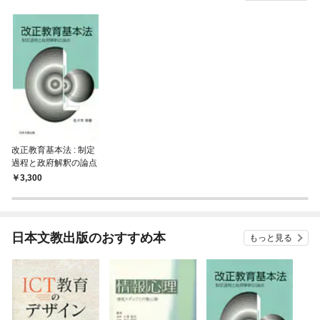
改正教育基本法 : 制定
過程と政府解釈の論点
3,300
日本文教出版のおすすめ本
もっと見る