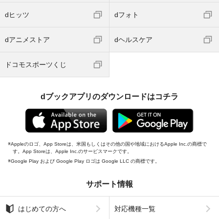
dヒッツ
dフォト
dアニメストア
dヘルスケア
ドコモスポーツくじ
dブックアプリのダウンロードはコチラ
Appleのロゴ、App Storeは、米国もしくはその他の国や地域におけるApple Inc.の商標で
す。App Storeは、Apple Inc.のサービスマークです。
Google Play および Google Play ロゴは Google LLC の商標です。
サポート情報
はじめての方へ
対応機種一覧