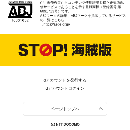
が、著作権者からコンテンツ使用許諾を得た正規版配
信サービスであることを示す登録商標（登録番号 第
6091713号）です。
ABJマークの詳細、ABJマークを掲示しているサービス
の一覧はこちら
→
https://aebs.or.jp/
dアカウントを発行する
dアカウントログイン
ページトップへ
(c) NTT DOCOMO