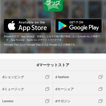
Appleのロゴ、App Storeは、米国もしくはその他の国や地域におけるApple Inc.の商標で
す。App Storeは、Apple Inc.のサービスマークです。
Google Play および Google Play ロゴは Google LLC の商標です。
dマーケットストア
dショッピング
d fashion
dミュージック
dカーシェア
Lemino
dマガジン