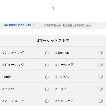
1
漫画無料試し読みならdブック
改正教育基本法 : 制定過程と政府解釈の論点
dマーケットストア
dショッピング
d fashion
dミュージック
dカーシェア
Lemino
dマガジン
dヒッツ
dフォト
dアニメストア
dヘルスケア