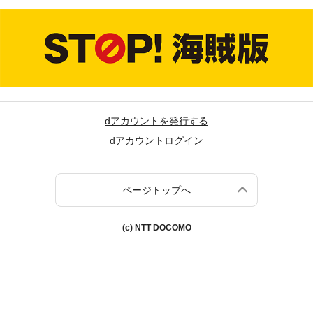
dアカウントを発行する
dアカウントログイン
ページトップへ
(c) NTT DOCOMO