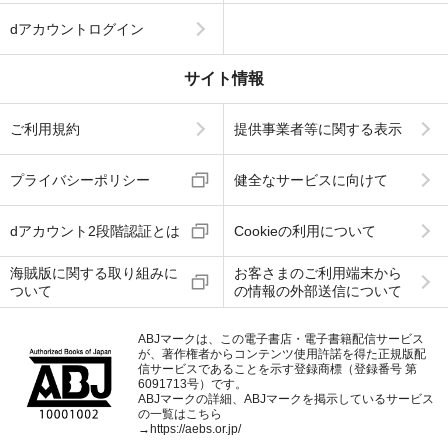
dアカウントログイン
サイト情報
ご利用規約
提供事業者等に関する表示
プライバシーポリシー
健全なサービスに向けて
dアカウント2段階認証とは
Cookieの利用について
海賊版に関する取り組みに
お客さまのご利用端末から
ついて
の情報の外部送信について
ABJマークは、この電子書店・電子書籍配信サービス
が、著作権者からコンテンツ使用許諾を得た正規版配
信サービスであることを示す登録商標（登録番号 第
6091713号）です。
ABJマークの詳細、ABJマークを掲示しているサービス
の一覧はこちら
→
https://aebs.or.jp/