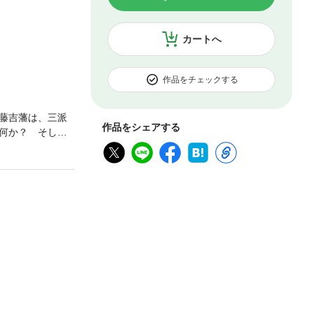
カートへ
作品をチェックする
藤吉藩は、三派
作品をシェアする
何か？ そし
恵」がたっぷり