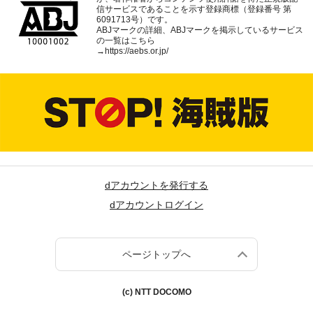
信サービスであることを示す登録商標（登録番号 第
6091713号）です。
ABJマークの詳細、ABJマークを掲示しているサービス
の一覧はこちら
→
https://aebs.or.jp/
dアカウントを発行する
dアカウントログイン
ページトップへ
(c) NTT DOCOMO