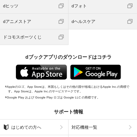
dヒッツ
dフォト
dアニメストア
dヘルスケア
ドコモスポーツくじ
dブックアプリのダウンロードはコチラ
Appleのロゴ、App Storeは、米国もしくはその他の国や地域におけるApple Inc.の商標で
す。App Storeは、Apple Inc.のサービスマークです。
Google Play および Google Play ロゴは Google LLC の商標です。
サポート情報
はじめての方へ
対応機種一覧