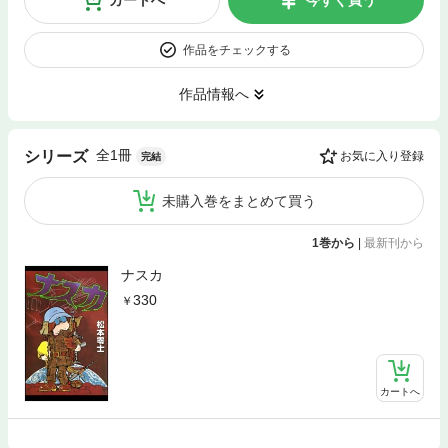
作品をチェックする
作品情報へ
全1冊
シリーズ
お気に入り登録
完結
未購入巻をまとめて買う
1巻から
|
最新刊から
ナスカ
330
カートへ