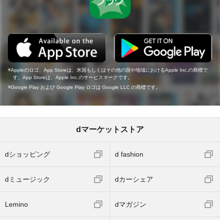
Appleのロゴ、App Storeは、米国もしくはその他の国や地域におけるApple Inc.の商標で
す。App Storeは、Apple Inc.のサービスマークです。
Google Play および Google Play ロゴは Google LLC の商標です。
dマーケットストア
dショッピング
d fashion
dミュージック
dカーシェア
Lemino
dマガジン