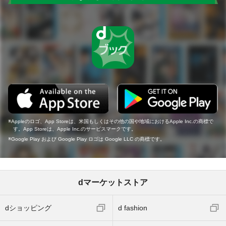
Appleのロゴ、App Storeは、米国もしくはその他の国や地域におけるApple Inc.の商標で
す。App Storeは、Apple Inc.のサービスマークです。
Google Play および Google Play ロゴは Google LLC の商標です。
dマーケットストア
dショッピング
d fashion