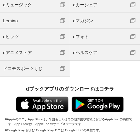
dミュージック
dカーシェア
Lemino
dマガジン
dヒッツ
dフォト
dアニメストア
dヘルスケア
ドコモスポーツくじ
dブックアプリのダウンロードはコチラ
Appleのロゴ、App Storeは、米国もしくはその他の国や地域におけるApple Inc.の商標で
す。App Storeは、Apple Inc.のサービスマークです。
Google Play および Google Play ロゴは Google LLC の商標です。