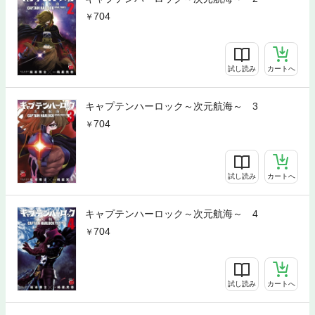
704
試し読み
カートへ
キャプテンハーロック～次元航海～ 3
704
試し読み
カートへ
キャプテンハーロック～次元航海～ 4
704
試し読み
カートへ