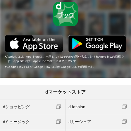
Appleのロゴ、App Storeは、米国もしくはその他の国や地域におけるApple Inc.の商標で
す。App Storeは、Apple Inc.のサービスマークです。
Google Play および Google Play ロゴは Google LLC の商標です。
dマーケットストア
dショッピング
d fashion
dミュージック
dカーシェア