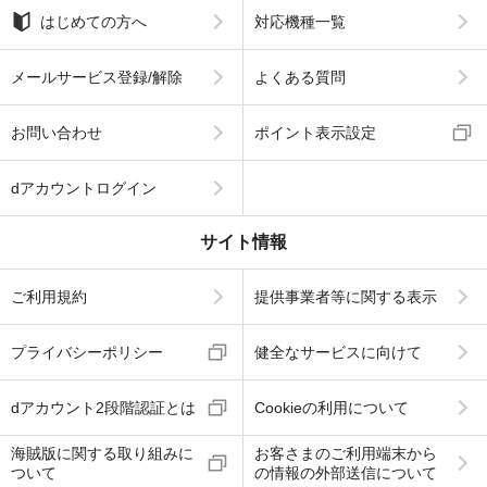
はじめての方へ
対応機種一覧
メールサービス登録/解除
よくある質問
お問い合わせ
ポイント表示設定
dアカウントログイン
サイト情報
ご利用規約
提供事業者等に関する表示
プライバシーポリシー
健全なサービスに向けて
dアカウント2段階認証とは
Cookieの利用について
海賊版に関する取り組みに
お客さまのご利用端末から
ついて
の情報の外部送信について