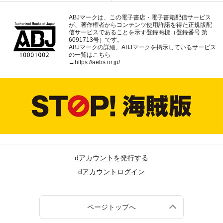
ABJマークは、この電子書店・電子書籍配信サービス
が、著作権者からコンテンツ使用許諾を得た正規版配
信サービスであることを示す登録商標（登録番号 第
6091713号）です。
ABJマークの詳細、ABJマークを掲示しているサービス
の一覧はこちら
→
https://aebs.or.jp/
dアカウントを発行する
dアカウントログイン
ページトップへ