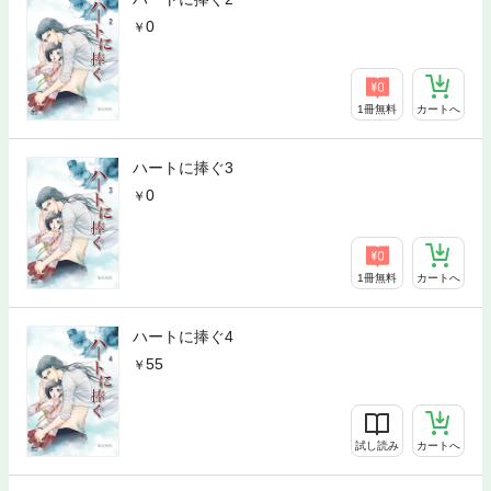
0
1冊無料
カートへ
ハートに捧ぐ3
0
1冊無料
カートへ
ハートに捧ぐ4
55
試し読み
カートへ