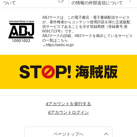
ついて
の情報の外部送信について
ABJマークは、この電子書店・電子書籍配信サービス
が、著作権者からコンテンツ使用許諾を得た正規版配
信サービスであることを示す登録商標（登録番号 第
6091713号）です。
ABJマークの詳細、ABJマークを掲示しているサービス
の一覧はこちら
→
https://aebs.or.jp/
dアカウントを発行する
dアカウントログイン
ページトップへ