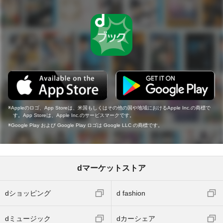
Appleのロゴ、App Storeは、米国もしくはその他の国や地域におけるApple Inc.の商標で
す。App Storeは、Apple Inc.のサービスマークです。
Google Play および Google Play ロゴは Google LLC の商標です。
dマーケットストア
dショッピング
d fashion
dミュージック
dカーシェア