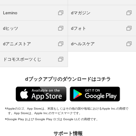
Lemino
dマガジン
dヒッツ
dフォト
dアニメストア
dヘルスケア
ドコモスポーツくじ
dブックアプリのダウンロードはコチラ
Appleのロゴ、App Storeは、米国もしくはその他の国や地域におけるApple Inc.の商標で
す。App Storeは、Apple Inc.のサービスマークです。
Google Play および Google Play ロゴは Google LLC の商標です。
サポート情報