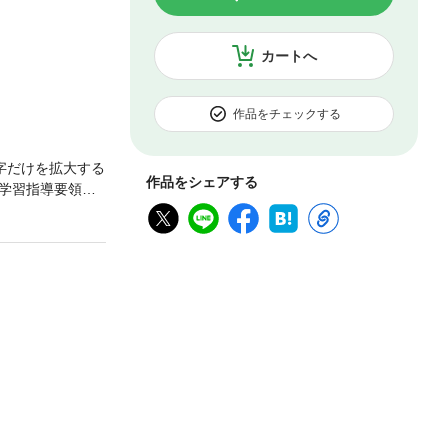
カートへ
作品をチェックする
字だけを拡大する
作品をシェアする
学習指導要領解
年度から小学校で
者だけでなく、