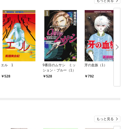
もっと見る
エル 1
9番目のムサシ ミッ
牙の血族（1）
ション・ブルー（1）
528
528
792
もっと見る