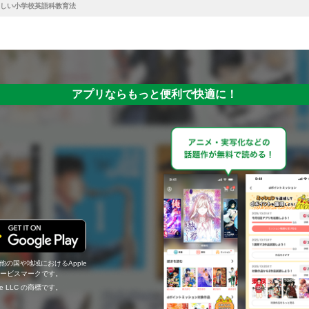
しい小学校英語科教育法
アプリならもっと便利で快適に！
の他の国や地域におけるApple
c.のサービスマークです。
ogle LLC の商標です。