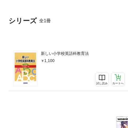
シリーズ
全1冊
新しい小学校英語科教育法
1,100
試し読み
カートへ