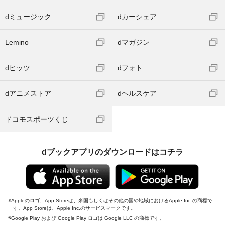
dミュージック
dカーシェア
Lemino
dマガジン
dヒッツ
dフォト
dアニメストア
dヘルスケア
ドコモスポーツくじ
dブックアプリのダウンロードはコチラ
Appleのロゴ、App Storeは、米国もしくはその他の国や地域におけるApple Inc.の商標で
す。App Storeは、Apple Inc.のサービスマークです。
Google Play および Google Play ロゴは Google LLC の商標です。