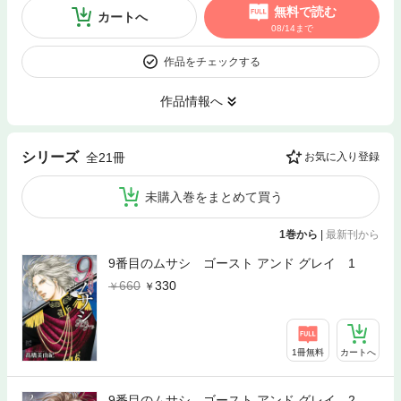
無料で読む
カートへ
08/14まで
作品をチェックする
作品情報へ
シリーズ
全21冊
お気に入り登録
未購入巻をまとめて買う
1巻から
|
最新刊から
9番目のムサシ ゴースト アンド グレイ 1
660
330
1冊無料
カートへ
9番目のムサシ ゴースト アンド グレイ 2