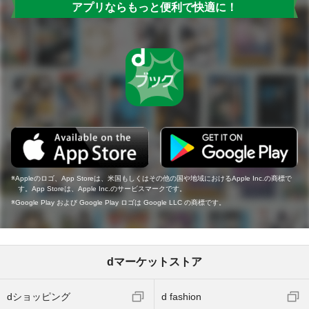
アプリならもっと便利で快適に！
Appleのロゴ、App Storeは、米国もしくはその他の国や地域におけるApple Inc.の商標で
す。App Storeは、Apple Inc.のサービスマークです。
Google Play および Google Play ロゴは Google LLC の商標です。
dマーケットストア
dショッピング
d fashion