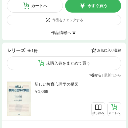
カートへ
今すぐ買う
作品をチェックする
作品情報へ
シリーズ
全1冊
お気に入り登録
未購入巻をまとめて買う
1巻から
|
最新刊から
新しい教育心理学の構図
1,068
試し読み
カートへ