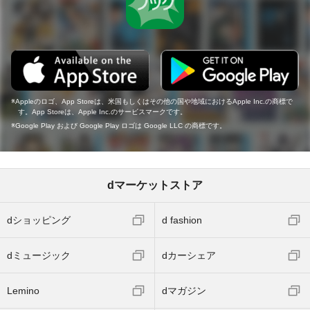
Appleのロゴ、App Storeは、米国もしくはその他の国や地域におけるApple Inc.の商標で
す。App Storeは、Apple Inc.のサービスマークです。
Google Play および Google Play ロゴは Google LLC の商標です。
dマーケットストア
dショッピング
d fashion
dミュージック
dカーシェア
Lemino
dマガジン