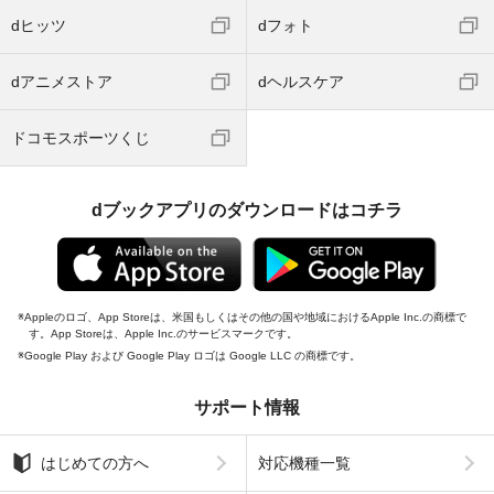
dヒッツ
dフォト
dアニメストア
dヘルスケア
ドコモスポーツくじ
dブックアプリのダウンロードはコチラ
Appleのロゴ、App Storeは、米国もしくはその他の国や地域におけるApple Inc.の商標で
す。App Storeは、Apple Inc.のサービスマークです。
Google Play および Google Play ロゴは Google LLC の商標です。
サポート情報
はじめての方へ
対応機種一覧