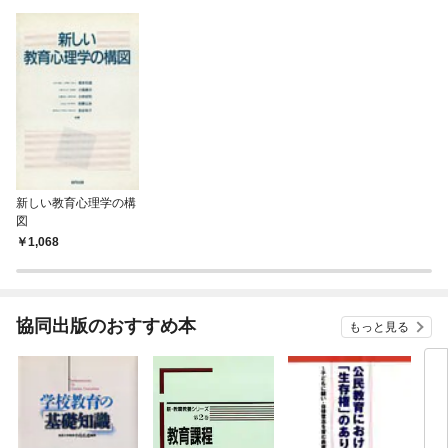
新しい教育心理学の構
図
1,068
協同出版のおすすめ本
もっと見る