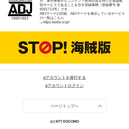
が、著作権者からコンテンツ使用許諾を得た正規版配
信サービスであることを示す登録商標（登録番号 第
6091713号）です。
ABJマークの詳細、ABJマークを掲示しているサービス
の一覧はこちら
→
https://aebs.or.jp/
dアカウントを発行する
dアカウントログイン
ページトップへ
(c) NTT DOCOMO