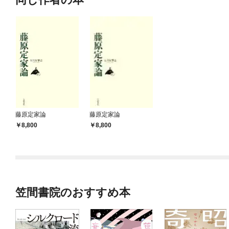
藤原定家論
藤原定家論
8,800
8,800
笠間書院のおすすめ本