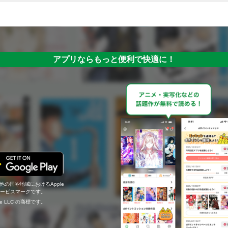
アプリならもっと便利で快適に！
の他の国や地域におけるApple
c.のサービスマークです。
ogle LLC の商標です。