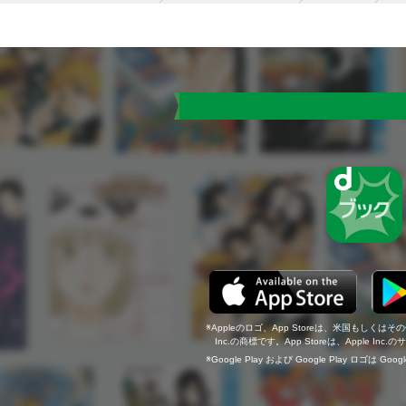
Appleのロゴ、App Storeは、米国もしくはそ
Inc.の商標です。App Storeは、Apple In
Google Play および Google Play ロゴは Go