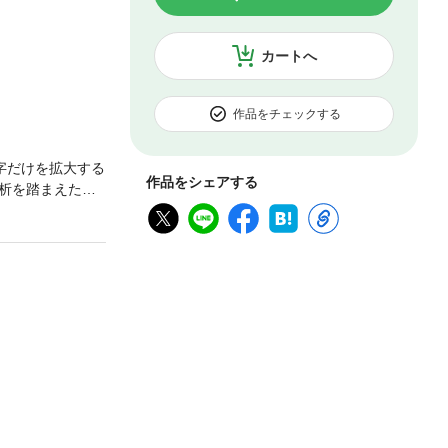
カートへ
作品をチェックする
字だけを拡大する
作品をシェアする
析を踏まえた中
の紹介を踏ま
する書。定家老