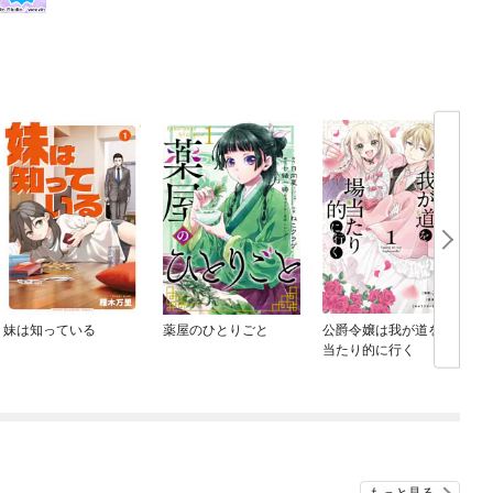
妹は知っている
薬屋のひとりごと
公爵令嬢は我が道を場
当たり的に行く
もっと見る