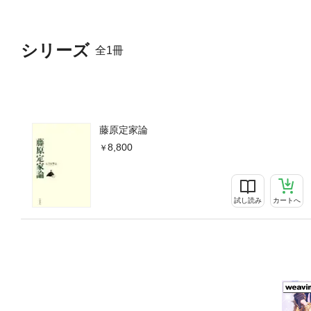
シリーズ
全1冊
藤原定家論
8,800
試し読み
カートへ