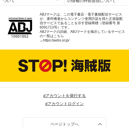
ついて
の情報の外部送信について
ABJマークは、この電子書店・電子書籍配信サービス
が、著作権者からコンテンツ使用許諾を得た正規版配
信サービスであることを示す登録商標（登録番号 第
6091713号）です。
ABJマークの詳細、ABJマークを掲示しているサービス
の一覧はこちら
→
https://aebs.or.jp/
dアカウントを発行する
dアカウントログイン
ページトップへ