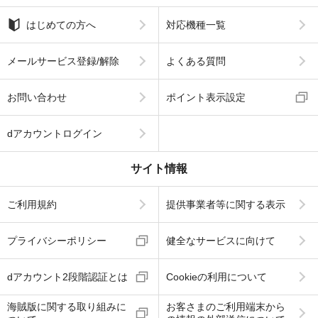
はじめての方へ
対応機種一覧
メールサービス登録/解除
よくある質問
お問い合わせ
ポイント表示設定
dアカウントログイン
サイト情報
ご利用規約
提供事業者等に関する表示
プライバシーポリシー
健全なサービスに向けて
dアカウント2段階認証とは
Cookieの利用について
海賊版に関する取り組みに
お客さまのご利用端末から