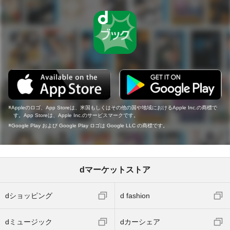
Appleのロゴ、App Storeは、米国もしくはその他の国や地域におけるApple Inc.の商標で
す。App Storeは、Apple Inc.のサービスマークです。
Google Play および Google Play ロゴは Google LLC の商標です。
dマーケットストア
dショッピング
d fashion
dミュージック
dカーシェア