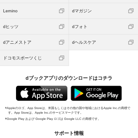
Lemino
dマガジン
dヒッツ
dフォト
dアニメストア
dヘルスケア
ドコモスポーツくじ
dブックアプリのダウンロードはコチラ
Appleのロゴ、App Storeは、米国もしくはその他の国や地域におけるApple Inc.の商標で
す。App Storeは、Apple Inc.のサービスマークです。
Google Play および Google Play ロゴは Google LLC の商標です。
サポート情報