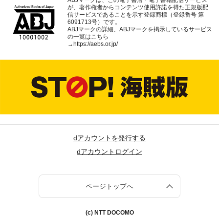
ABJマークは、この電子書店・電子書籍配信サービス
が、著作権者からコンテンツ使用許諾を得た正規版配
信サービスであることを示す登録商標（登録番号 第
6091713号）です。
ABJマークの詳細、ABJマークを掲示しているサービス
の一覧はこちら
→
https://aebs.or.jp/
dアカウントを発行する
dアカウントログイン
ページトップへ
(c) NTT DOCOMO