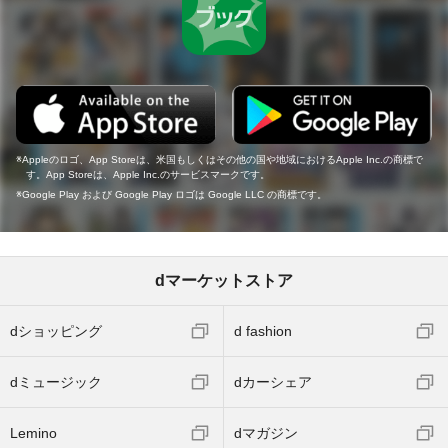
Appleのロゴ、App Storeは、米国もしくはその他の国や地域におけるApple Inc.の商標で
す。App Storeは、Apple Inc.のサービスマークです。
Google Play および Google Play ロゴは Google LLC の商標です。
dマーケットストア
dショッピング
d fashion
dミュージック
dカーシェア
Lemino
dマガジン