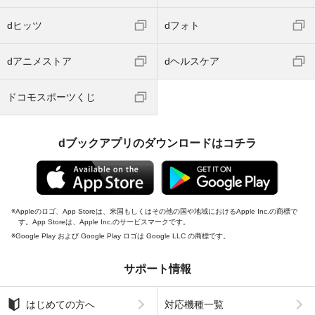
dヒッツ
dフォト
dアニメストア
dヘルスケア
ドコモスポーツくじ
dブックアプリのダウンロードはコチラ
Appleのロゴ、App Storeは、米国もしくはその他の国や地域におけるApple Inc.の商標で
す。App Storeは、Apple Inc.のサービスマークです。
Google Play および Google Play ロゴは Google LLC の商標です。
サポート情報
はじめての方へ
対応機種一覧