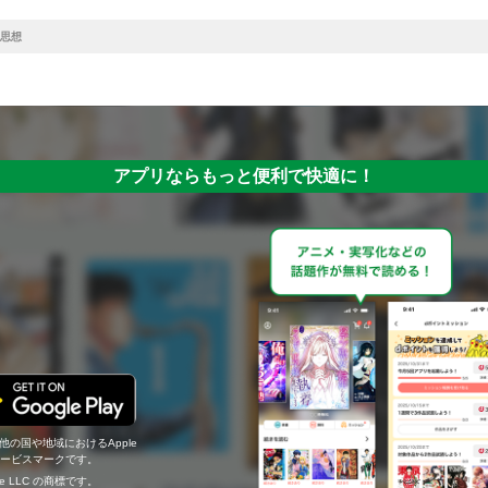
思想
アプリならもっと便利で快適に！
の他の国や地域におけるApple
c.のサービスマークです。
ogle LLC の商標です。