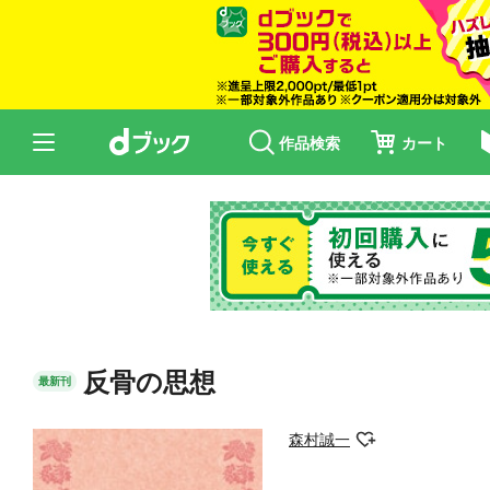
作品検索
カート
反骨の思想
最新刊
森村誠一