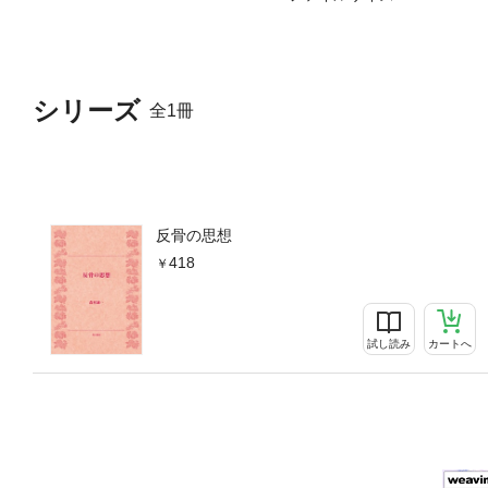
シリーズ
全1冊
反骨の思想
418
試し読み
カートへ