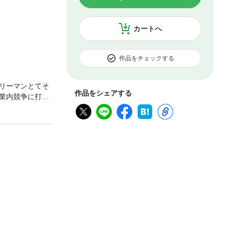
カートへ
作品をチェックする
リーマンとてそ
作品をシェアする
業内競争に打ち
、サラリーマン
事典としてサラ