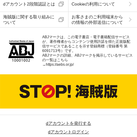
dアカウント2段階認証とは
Cookieの利用について
海賊版に関する取り組みに
お客さまのご利用端末から
ついて
の情報の外部送信について
ABJマークは、この電子書店・電子書籍配信サービス
が、著作権者からコンテンツ使用許諾を得た正規版配
信サービスであることを示す登録商標（登録番号 第
6091713号）です。
ABJマークの詳細、ABJマークを掲示しているサービス
の一覧はこちら
→
https://aebs.or.jp/
dアカウントを発行する
dアカウントログイン