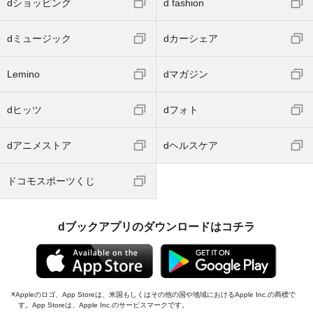
dショッピング
d fashion
dミュージック
dカーシェア
Lemino
dマガジン
dヒッツ
dフォト
dアニメストア
dヘルスケア
ドコモスポーツくじ
dブックアプリのダウンロードはコチラ
Appleのロゴ、App Storeは、米国もしくはその他の国や地域におけるApple Inc.の商標で
す。App Storeは、Apple Inc.のサービスマークです。