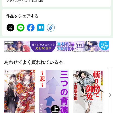
ファイルサイズ
1.15 MB
作品をシェアする
あわせてよく買われている本