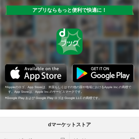
アプリならもっと便利で快適に！
Appleのロゴ、App Storeは、米国もしくはその他の国や地域におけるApple Inc.の商標で
す。App Storeは、Apple Inc.のサービスマークです。
Google Play および Google Play ロゴは Google LLC の商標です。
dマーケットストア