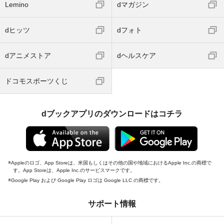
Lemino
dマガジン
dヒッツ
dフォト
dアニメストア
dヘルスケア
ドコモスポーツくじ
dブックアプリのダウンロードはコチラ
Appleのロゴ、App Storeは、米国もしくはその他の国や地域におけるApple Inc.の商標で
す。App Storeは、Apple Inc.のサービスマークです。
Google Play および Google Play ロゴは Google LLC の商標です。
サポート情報