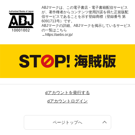
ABJマークは、この電子書店・電子書籍配信サービス
が、著作権者からコンテンツ使用許諾を得た正規版配
信サービスであることを示す登録商標（登録番号 第
6091713号）です。
ABJマークの詳細、ABJマークを掲示しているサービス
の一覧はこちら
→
https://aebs.or.jp/
dアカウントを発行する
dアカウントログイン
ページトップへ