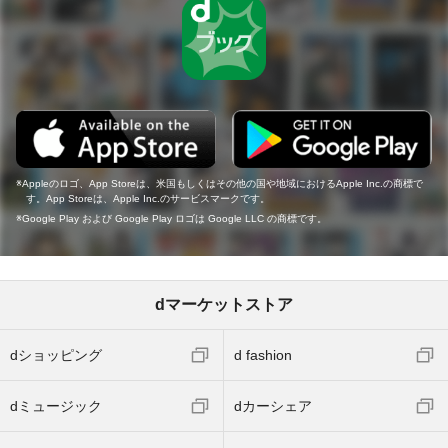
Appleのロゴ、App Storeは、米国もしくはその他の国や地域におけるApple Inc.の商標で
す。App Storeは、Apple Inc.のサービスマークです。
Google Play および Google Play ロゴは Google LLC の商標です。
dマーケットストア
dショッピング
d fashion
dミュージック
dカーシェア