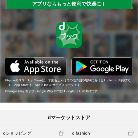
アプリならもっと便利で快適に！
Appleのロゴ、App Storeは、米国もしくはその他の国や地域におけるApple Inc.の商標で
す。App Storeは、Apple Inc.のサービスマークです。
Google Play および Google Play ロゴは Google LLC の商標です。
dマーケットストア
dショッピング
d fashion