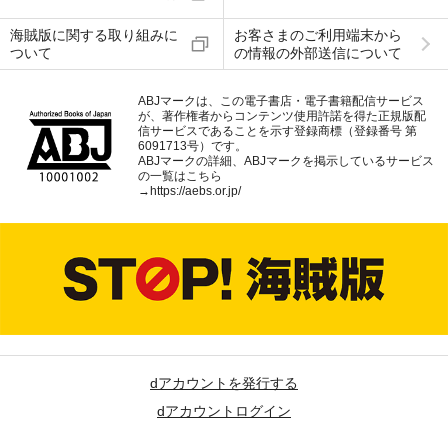
海賊版に関する取り組みに
お客さまのご利用端末から
ついて
の情報の外部送信について
ABJマークは、この電子書店・電子書籍配信サービス
が、著作権者からコンテンツ使用許諾を得た正規版配
信サービスであることを示す登録商標（登録番号 第
6091713号）です。
ABJマークの詳細、ABJマークを掲示しているサービス
の一覧はこちら
→
https://aebs.or.jp/
dアカウントを発行する
dアカウントログイン