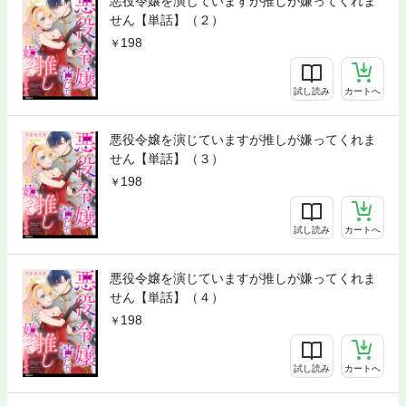
悪役令嬢を演じていますが推しが嫌ってくれま
せん【単話】（２）
198
試し読み
カートへ
悪役令嬢を演じていますが推しが嫌ってくれま
せん【単話】（３）
198
試し読み
カートへ
悪役令嬢を演じていますが推しが嫌ってくれま
せん【単話】（４）
198
試し読み
カートへ