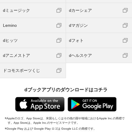
dミュージック
dカーシェア
Lemino
dマガジン
dヒッツ
dフォト
dアニメストア
dヘルスケア
ドコモスポーツくじ
dブックアプリのダウンロードはコチラ
Appleのロゴ、App Storeは、米国もしくはその他の国や地域におけるApple Inc.の商標で
す。App Storeは、Apple Inc.のサービスマークです。
Google Play および Google Play ロゴは Google LLC の商標です。