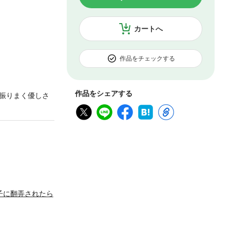
カートへ
作品をチェックする
作品をシェアする
振りまく優しさ
子に翻弄されたら