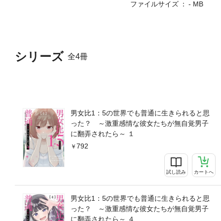
ファイルサイズ
- MB
シリーズ
全4冊
男女比1：5の世界でも普通に生きられると思
った？ ～激重感情な彼女たちが無自覚男子
に翻弄されたら～ １
792
試し読み
カートへ
男女比1：5の世界でも普通に生きられると思
った？ ～激重感情な彼女たちが無自覚男子
に翻弄されたら～ ４