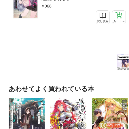
968
試し読み
カートへ
あわせてよく買われている本