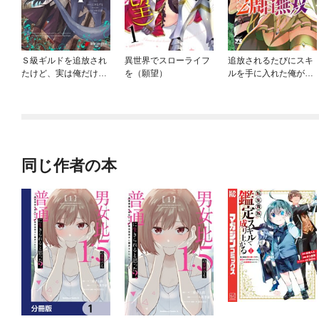
Ｓ級ギルドを追放され
異世界でスローライフ
追放されるたびにスキ
たけど、実は俺だけド
を（願望）
ルを手に入れた俺が、
ラゴンの言葉がわかる
100の異世界で2周目無
ので、気付いたときに
双【電子単行本】
は竜騎士の頂点を極め
てました。
同じ作者の本