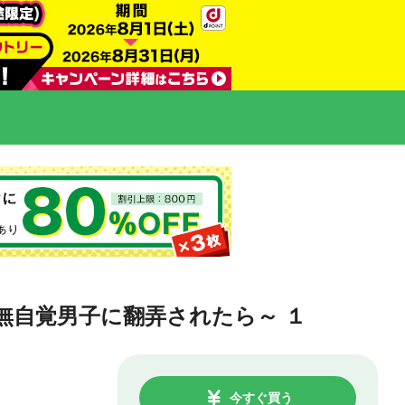
無自覚男子に翻弄されたら～ １
今すぐ買う