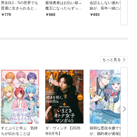
男女比1：5の世界でも
最強勇者はお払い箱→
会話もしない連れ子の
普通に生きられると思
魔王になったらずっと
妹が、長年一緒にバカ
った？ ～激重感情な
俺の無双ターン 1巻
やってきたネトゲのフ
770
660
693
彼女たちが無自覚男子
レだった
に翻弄されたら～
もっと見る
すとぷりと学ぶ 気持
ダ・ヴィンチ 【2026
病弱な悪役令嬢です
ちが伝わることば
年6月号】
が、婚約者が過保護す