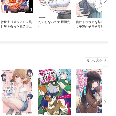
救世主《メシア》～異
だらしないです 堀田先
俺にトラウマを与えた
世界を救った元勇者が
生！
女子達がチラチラ見て
魔物のあふれる現実世
くるけど、残念ですが
界を無双する～
手遅れです
もっと見る