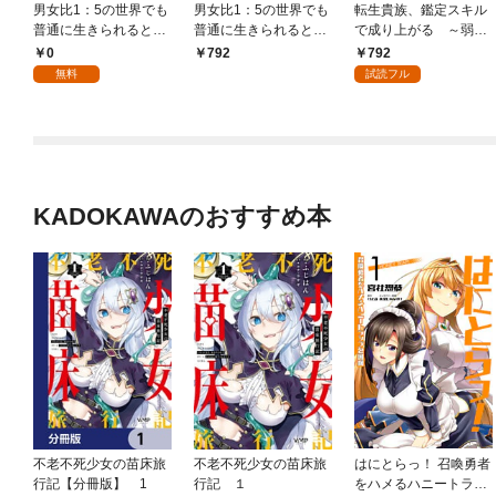
男女比1：5の世界でも
男女比1：5の世界でも
転生貴族、鑑定スキル
普通に生きられると思
普通に生きられると思
で成り上がる ～弱小
った？ ～激重感情な
った？ ～激重感情な
領地を受け継いだの
0
792
792
彼女たちが無自覚男子
彼女たちが無自覚男子
で、優秀な人材を増や
無料
試読フル
に翻弄されたら～【分
に翻弄されたら～ １
していたら、最強領地
冊版】 1
になってた～（１）
KADOKAWAのおすすめ本
不老不死少女の苗床旅
不老不死少女の苗床旅
はにとらっ！ 召喚勇者
行記【分冊版】 1
行記 １
をハメるハニートラッ