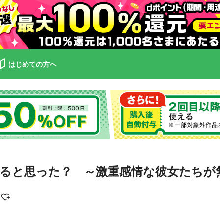
はじめての方へ
れると思った？ ～激重感情な彼女たちが