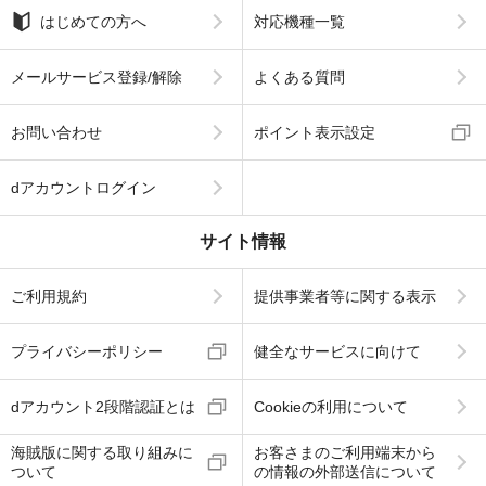
はじめての方へ
対応機種一覧
メールサービス登録/解除
よくある質問
お問い合わせ
ポイント表示設定
dアカウントログイン
サイト情報
ご利用規約
提供事業者等に関する表示
プライバシーポリシー
健全なサービスに向けて
dアカウント2段階認証とは
Cookieの利用について
海賊版に関する取り組みに
お客さまのご利用端末から
ついて
の情報の外部送信について