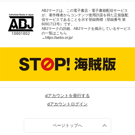
ABJマークは、この電子書店・電子書籍配信サービス
が、著作権者からコンテンツ使用許諾を得た正規版配
信サービスであることを示す登録商標（登録番号 第
6091713号）です。
ABJマークの詳細、ABJマークを掲示しているサービス
の一覧はこちら
→
https://aebs.or.jp/
dアカウントを発行する
dアカウントログイン
ページトップへ