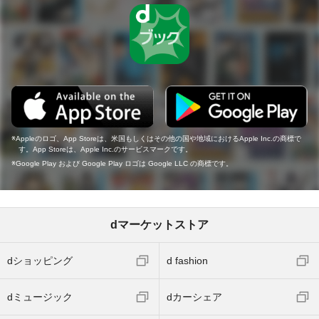
Appleのロゴ、App Storeは、米国もしくはその他の国や地域におけるApple Inc.の商標で
す。App Storeは、Apple Inc.のサービスマークです。
Google Play および Google Play ロゴは Google LLC の商標です。
dマーケットストア
dショッピング
d fashion
dミュージック
dカーシェア