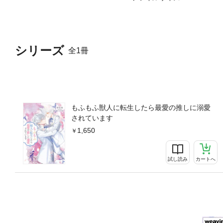
シリーズ
全1冊
もふもふ獣人に転生したら最愛の推しに溺愛
されています
1,650
試し読み
カートへ