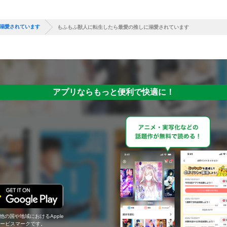
溺愛されています
もふもふ獣人に転生したら最愛の推しに溺愛されています
アプリならもっと便利で快適に！
の他の国や地域におけるApple
c.のサービスマークです。