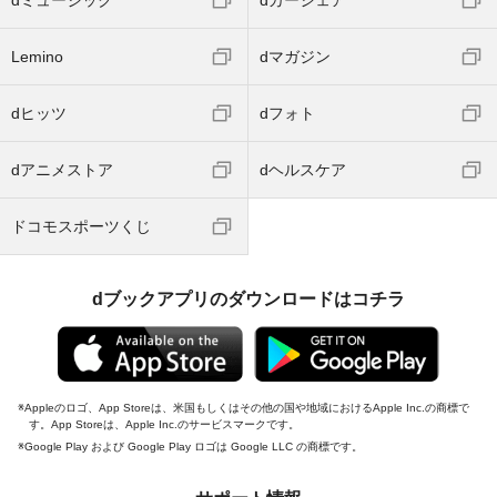
dミュージック
dカーシェア
Lemino
dマガジン
dヒッツ
dフォト
dアニメストア
dヘルスケア
ドコモスポーツくじ
dブックアプリのダウンロードはコチラ
Appleのロゴ、App Storeは、米国もしくはその他の国や地域におけるApple Inc.の商標で
す。App Storeは、Apple Inc.のサービスマークです。
Google Play および Google Play ロゴは Google LLC の商標です。