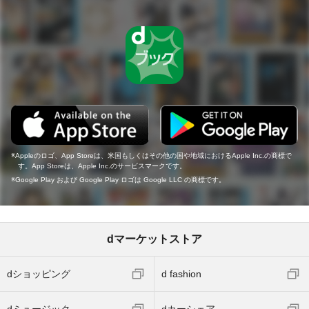
Appleのロゴ、App Storeは、米国もしくはその他の国や地域におけるApple Inc.の商標で
す。App Storeは、Apple Inc.のサービスマークです。
Google Play および Google Play ロゴは Google LLC の商標です。
dマーケットストア
dショッピング
d fashion