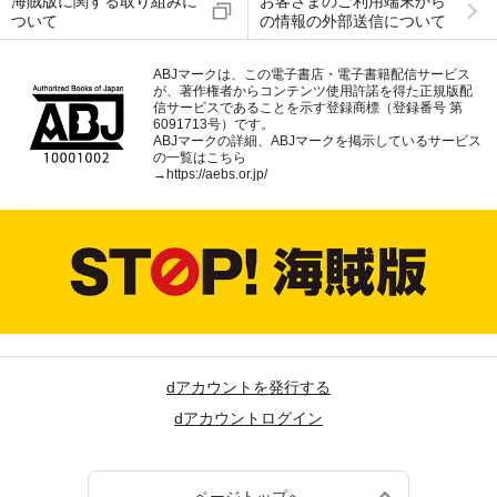
海賊版に関する取り組みに
お客さまのご利用端末から
ついて
の情報の外部送信について
ABJマークは、この電子書店・電子書籍配信サービス
が、著作権者からコンテンツ使用許諾を得た正規版配
信サービスであることを示す登録商標（登録番号 第
6091713号）です。
ABJマークの詳細、ABJマークを掲示しているサービス
の一覧はこちら
→
https://aebs.or.jp/
dアカウントを発行する
dアカウントログイン
ページトップへ