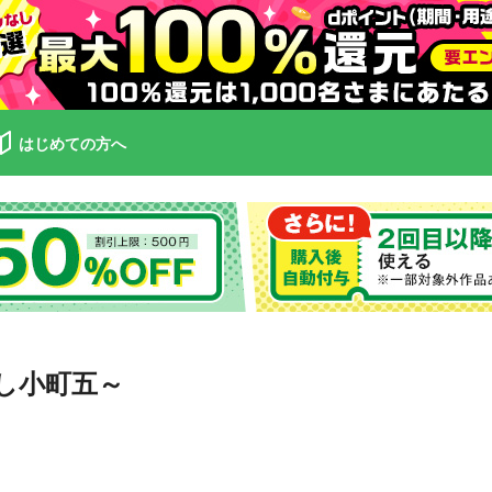
はじめての方へ
し小町五～