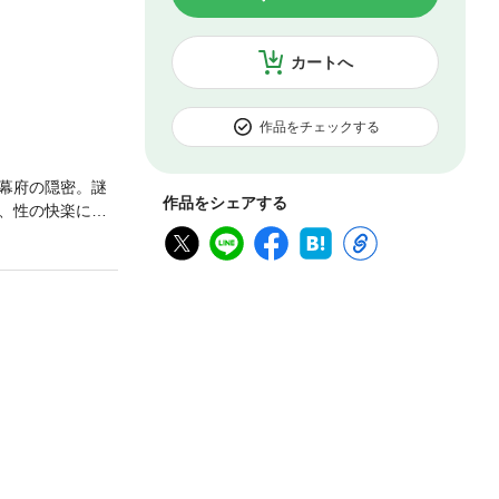
カートへ
作品をチェックする
幕府の隠密。謎
作品をシェアする
、性の快楽に溺
の歌声に朧