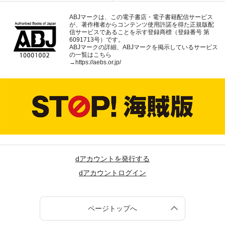
ABJマークは、この電子書店・電子書籍配信サービス
が、著作権者からコンテンツ使用許諾を得た正規版配
信サービスであることを示す登録商標（登録番号 第
6091713号）です。
ABJマークの詳細、ABJマークを掲示しているサービス
の一覧はこちら
→
https://aebs.or.jp/
dアカウントを発行する
dアカウントログイン
ページトップへ