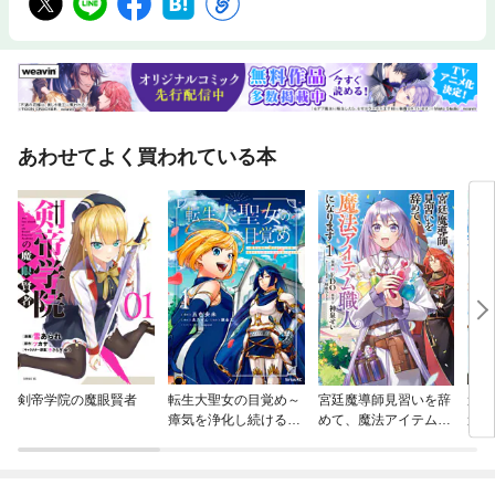
あわせてよく買われている本
剣帝学院の魔眼賢者
転生大聖女の目覚め～
宮廷魔導師見習いを辞
追
瘴気を浄化し続けるこ
めて、魔法アイテム職
追い
と二十年、起きたら伝
人になります
子は
説の大聖女になってま
英雄
した～