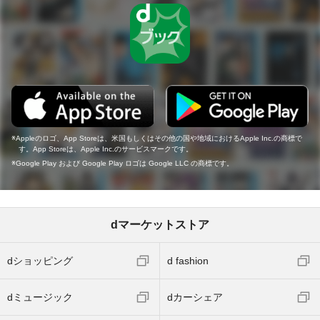
Appleのロゴ、App Storeは、米国もしくはその他の国や地域におけるApple Inc.の商標で
す。App Storeは、Apple Inc.のサービスマークです。
Google Play および Google Play ロゴは Google LLC の商標です。
dマーケットストア
dショッピング
d fashion
dミュージック
dカーシェア