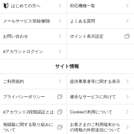
はじめての方へ
対応機種一覧
メールサービス登録/解除
よくある質問
お問い合わせ
ポイント表示設定
dアカウントログイン
サイト情報
ご利用規約
提供事業者等に関する表示
プライバシーポリシー
健全なサービスに向けて
dアカウント2段階認証とは
Cookieの利用について
海賊版に関する取り組みに
お客さまのご利用端末から
ついて
の情報の外部送信について