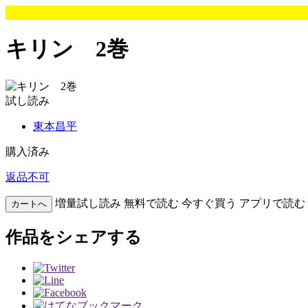
キリン 2巻
試し読み
東本昌平
購入済み
返品不可
増量試し読み
無料で読む
今すぐ買う
アプリで読む
カートへ
作品をシェアする