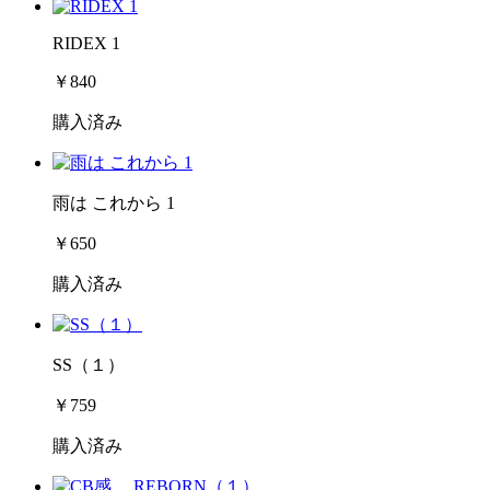
RIDEX 1
￥840
購入済み
雨は これから 1
￥650
購入済み
SS（１）
￥759
購入済み