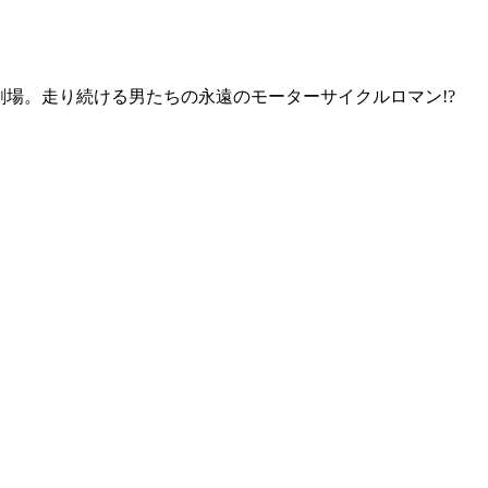
劇場。走り続ける男たちの永遠のモーターサイクルロマン!?