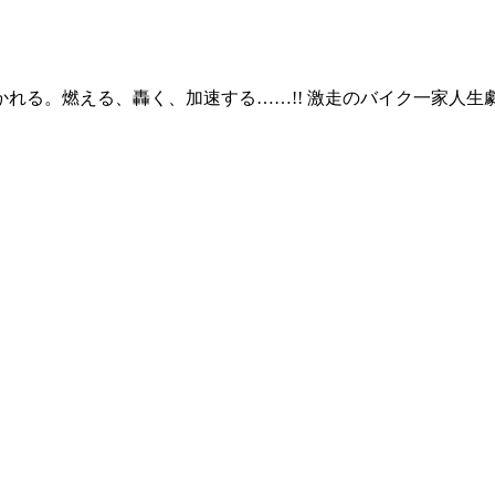
れる。燃える、轟く、加速する……!! 激走のバイク一家人生