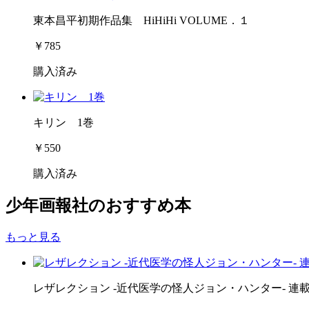
東本昌平初期作品集 HiHiHi VOLUME．１
￥785
購入済み
キリン 1巻
￥550
購入済み
少年画報社のおすすめ本
もっと見る
レザレクション -近代医学の怪人ジョン・ハンター- 連載