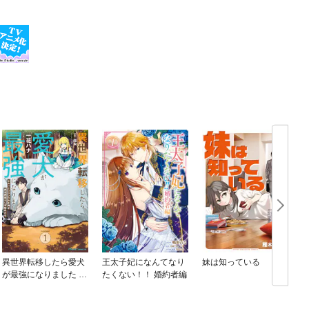
異世界転移したら愛犬
王太子妃になんてなり
妹は知っている
が最強になりました ～
たくない！！ 婚約者編
シルバーフェンリルと
俺が異世界暮らしを始