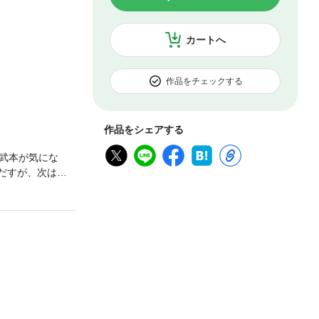
カートへ
作品をチェックする
作品をシェアする
武本が気にな
だすが、次はど