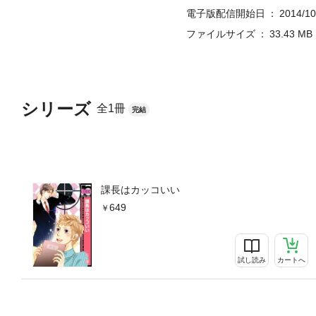
電子版配信開始日
2014/10
ファイルサイズ
33.43 MB
シリーズ
全1冊
完結
課長はカッコいい
649
試し読み
カートへ