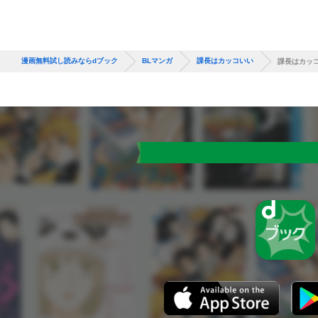
漫画無料試し読みならdブック
BLマンガ
課長はカッコいい
課長はカッ