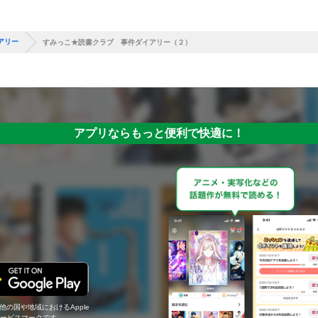
アリー
すみっこ★読書クラブ 事件ダイアリー（２）
アプリならもっと便利で快適に！
の他の国や地域におけるApple
c.のサービスマークです。