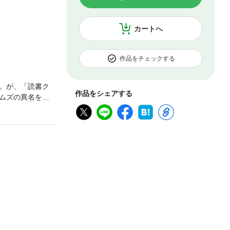
カートへ
作品をチェックする
。が、「読書ク
作品をシェアする
ムズの異名を持
囲まれ、自分の
秋の前に、ふし
漢字にふりがなつ