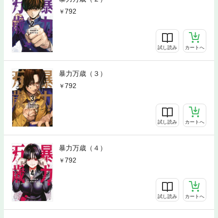
792
試し読み
カートへ
暴力万歳（３）
792
試し読み
カートへ
暴力万歳（４）
792
試し読み
カートへ