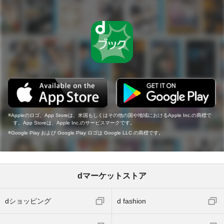
Appleのロゴ、App Storeは、米国もしくはその他の国や地域におけるApple Inc.の商標で
す。App Storeは、Apple Inc.のサービスマークです。
Google Play および Google Play ロゴは Google LLC の商標です。
dマーケットストア
dショッピング
d fashion