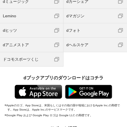
dミュージック
dカーシェア
Lemino
dマガジン
dヒッツ
dフォト
dアニメストア
dヘルスケア
ドコモスポーツくじ
dブックアプリのダウンロードはコチラ
Appleのロゴ、App Storeは、米国もしくはその他の国や地域におけるApple Inc.の商標で
す。App Storeは、Apple Inc.のサービスマークです。
Google Play および Google Play ロゴは Google LLC の商標です。