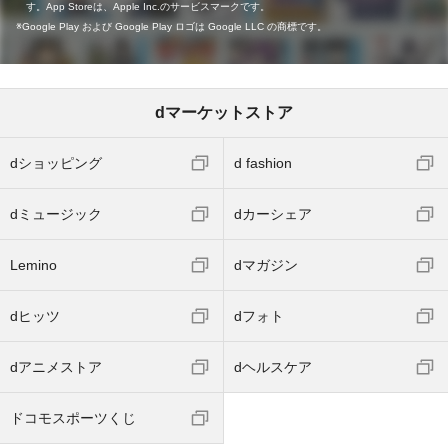
す。App Storeは、Apple Inc.のサービスマークです。
Google Play および Google Play ロゴは Google LLC の商標です。
dマーケットストア
dショッピング
d fashion
dミュージック
dカーシェア
Lemino
dマガジン
dヒッツ
dフォト
dアニメストア
dヘルスケア
ドコモスポーツくじ