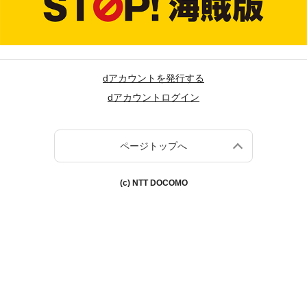
dアカウントを発行する
dアカウントログイン
ページトップへ
(c) NTT DOCOMO