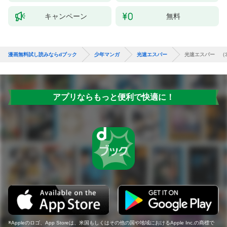
キャンペーン
無料
漫画無料試し読みならdブック
少年マンガ
光速エスパー
光速エスパー （
アプリならもっと便利で快適に！
Appleのロゴ、App Storeは、米国もしくはその他の国や地域におけるApple Inc.の商標で