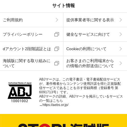
サイト情報
ご利用規約
提供事業者等に関する表示
プライバシーポリシー
健全なサービスに向けて
dアカウント2段階認証とは
Cookieの利用について
海賊版に関する取り組みに
お客さまのご利用端末から
ついて
の情報の外部送信について
ABJマークは、この電子書店・電子書籍配信サービス
が、著作権者からコンテンツ使用許諾を得た正規版配
信サービスであることを示す登録商標（登録番号 第
6091713号）です。
ABJマークの詳細、ABJマークを掲示しているサービス
の一覧はこちら
→
https://aebs.or.jp/