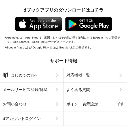
dブックアプリのダウンロードはコチラ
Appleのロゴ、App Storeは、米国もしくはその他の国や地域におけるApple Inc.の商標で
す。App Storeは、Apple Inc.のサービスマークです。
Google Play および Google Play ロゴは Google LLC の商標です。
サポート情報
はじめての方へ
対応機種一覧
メールサービス登録/解除
よくある質問
お問い合わせ
ポイント表示設定
dアカウントログイン