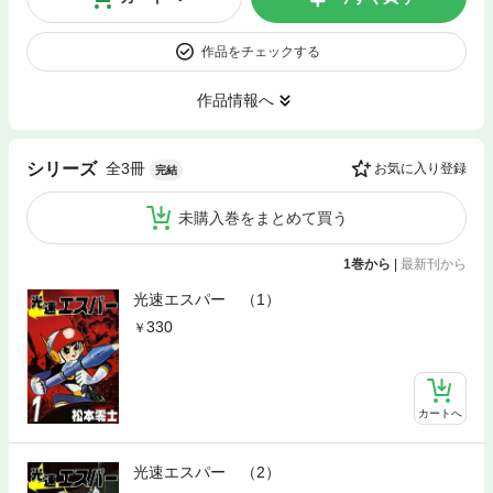
作品をチェックする
作品情報へ
全3冊
シリーズ
お気に入り登録
完結
未購入巻をまとめて買う
1巻から
|
最新刊から
光速エスパー （1）
330
カートへ
光速エスパー （2）