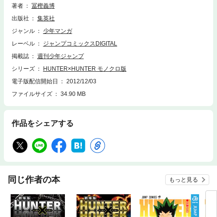
著者
冨樫義博
出版社
集英社
ジャンル
少年マンガ
レーベル
ジャンプコミックスDIGITAL
掲載誌
週刊少年ジャンプ
シリーズ
HUNTER×HUNTER モノクロ版
電子版配信開始日
2012/12/03
ファイルサイズ
34.90 MB
作品をシェアする
同じ作者の本
もっと見る