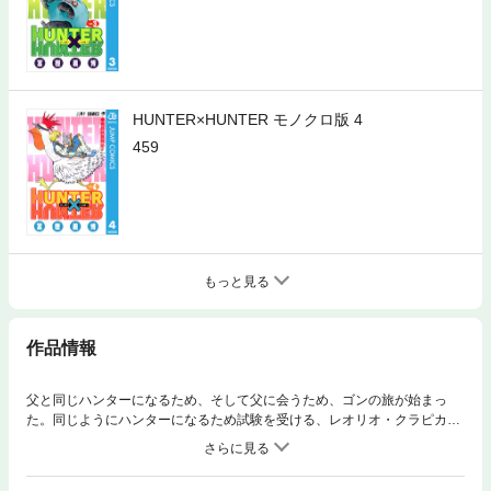
HUNTER×HUNTER モノクロ版 4
459
もっと見る
作品情報
父と同じハンターになるため、そして父に会うため、ゴンの旅が始まっ
た。同じようにハンターになるため試験を受ける、レオリオ・クラピカ・
キルアと共に、次々と難関を突破していくが…!?