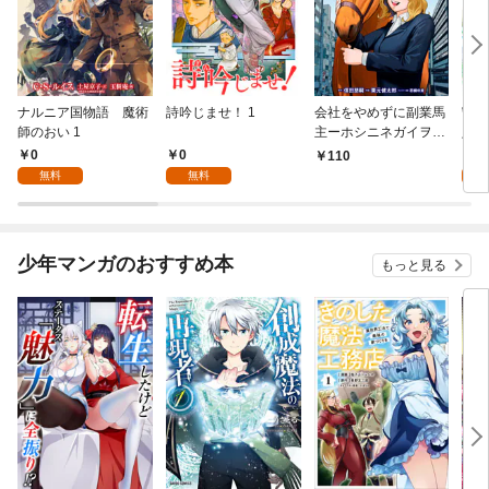
ナルニア国物語 魔術
詩吟じませ！ 1
会社をやめずに副業馬
守っ
師のおい 1
主ーホシニネガイヲ
八王
ー 1
ー- 
0
0
0
110
無料
無料
少年マンガのおすすめ本
もっと見る