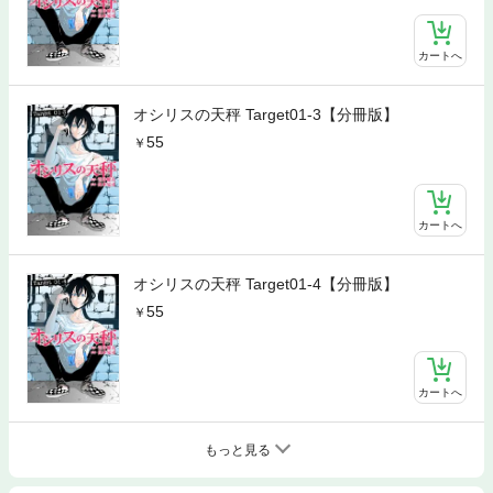
カートへ
オシリスの天秤 Target01‐3【分冊版】
55
カートへ
オシリスの天秤 Target01‐4【分冊版】
55
カートへ
もっと見る