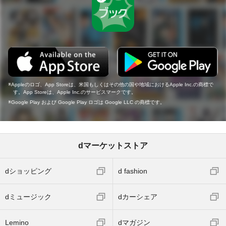
Appleのロゴ、App Storeは、米国もしくはその他の国や地域におけるApple Inc.の商標で
す。App Storeは、Apple Inc.のサービスマークです。
Google Play および Google Play ロゴは Google LLC の商標です。
dマーケットストア
dショッピング
d fashion
dミュージック
dカーシェア
Lemino
dマガジン