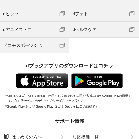
dヒッツ
dフォト
dアニメストア
dヘルスケア
ドコモスポーツくじ
dブックアプリのダウンロードはコチラ
Appleのロゴ、App Storeは、米国もしくはその他の国や地域におけるApple Inc.の商標で
す。App Storeは、Apple Inc.のサービスマークです。
Google Play および Google Play ロゴは Google LLC の商標です。
サポート情報
はじめての方へ
対応機種一覧