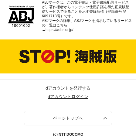
ABJマークは、この電子書店・電子書籍配信サービス
が、著作権者からコンテンツ使用許諾を得た正規版配
信サービスであることを示す登録商標（登録番号 第
6091713号）です。
ABJマークの詳細、ABJマークを掲示しているサービス
の一覧はこちら
→
https://aebs.or.jp/
dアカウントを発行する
dアカウントログイン
ページトップへ
(c) NTT DOCOMO