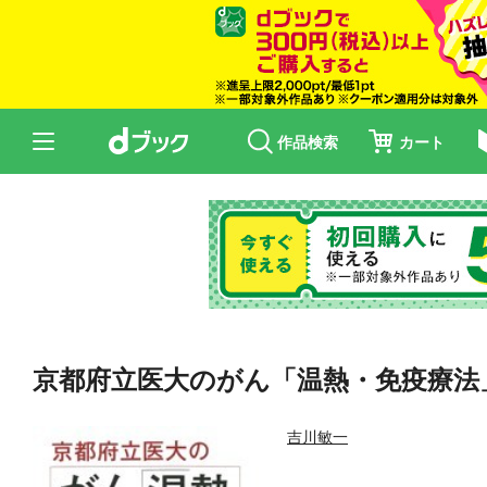
作品検索
カート
京都府立医大のがん「温熱・免疫療法
吉川敏一