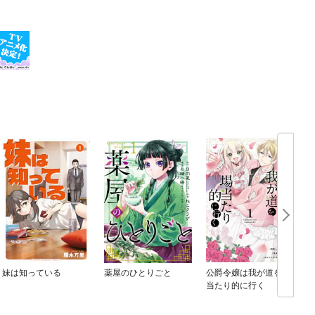
妹は知っている
薬屋のひとりごと
公爵令嬢は我が道を場
当たり的に行く