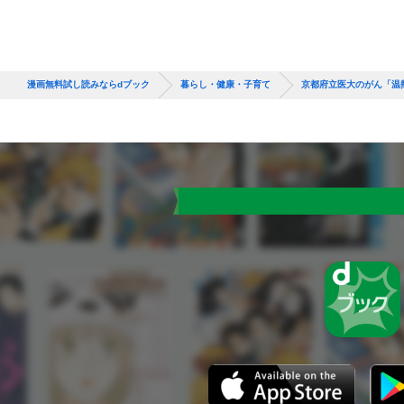
漫画無料試し読みならdブック
暮らし・健康・子育て
京都府立医大のがん「温