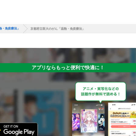
熱・免疫療法」
京都府立医大のがん「温熱・免疫療法」
アプリならもっと便利で快適に！