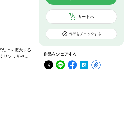
カートへ
作品をチェックする
字だけを拡大する
作品をシェアする
くサソリザや天
のジンと一緒