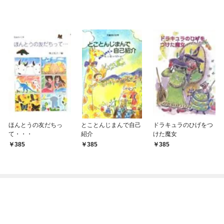
ほんとうの友だちっ
とことんじまんで自己
ドラキュラのひげをつ
て・・・
紹介
けた魔女
385
385
385