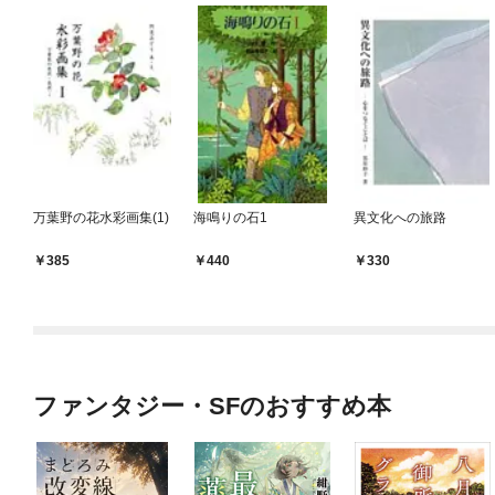
万葉野の花水彩画集(1)
海鳴りの石1
異文化への旅路
385
440
330
ファンタジー・SFのおすすめ本