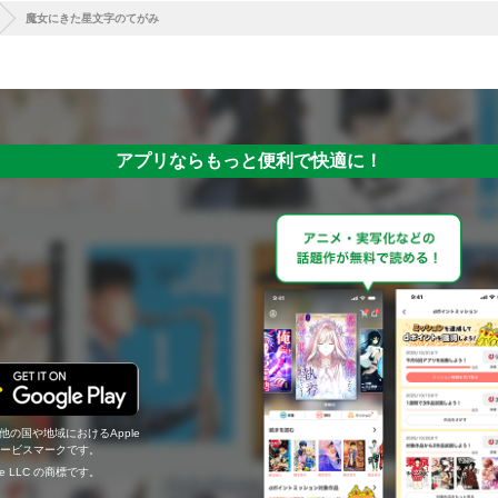
魔女にきた星文字のてがみ
アプリならもっと便利で快適に！
の他の国や地域におけるApple
c.のサービスマークです。
ogle LLC の商標です。